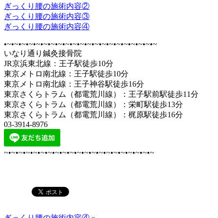
ぎっくり腰の施術内容②
ぎっくり腰の施術内容③
ぎっくり腰の施術内容④
•~•~•~•~•~•~•~•~•~•~•~•~•~•~•~•~•~•~•~•~•~
いなり通り鍼灸接骨院
JR京浜東北線：王子駅徒歩10分
東京メトロ南北線：王子駅徒歩10分
東京メトロ南北線：王子神谷駅徒歩16分
東京さくらトラム（都電荒川線）：王子駅前駅徒歩11分
東京さくらトラム（都電荒川線）：栄町駅徒歩13分
東京さくらトラム（都電荒川線）：梶原駅徒歩16分
03-3914-8976
~•~•~•~•~•~•~•~•~•~•~•~•~•~•~•~•~•~•~•~•~
ぎっくり腰の施術内容④
»