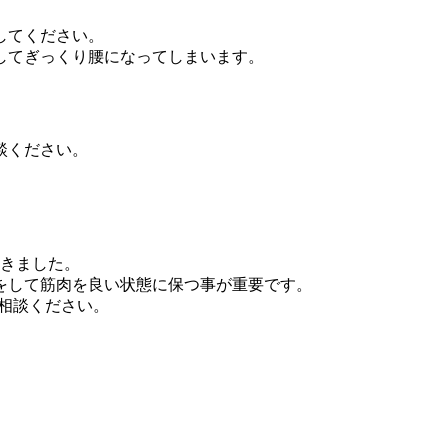
してください。
してぎっくり腰になってしまいます。
談ください。
だきました。
をして筋肉を良い状態に保つ事が重要です。
ご相談ください。