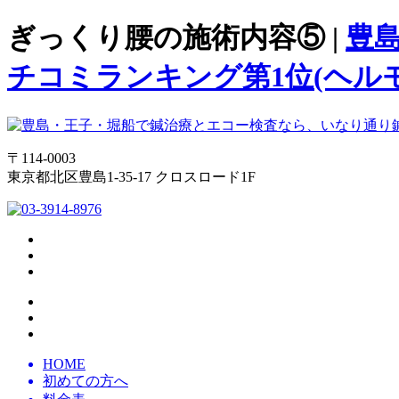
ぎっくり腰の施術内容⑤ |
豊
チコミランキング第1位(ヘルモ
〒114-0003
東京都北区豊島1-35-17 クロスロード1F
HOME
初めての方へ