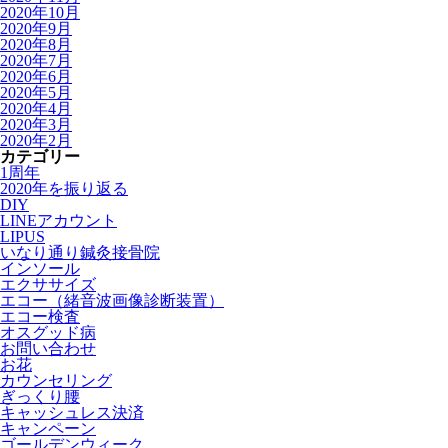
2020年10月
2020年9月
2020年8月
2020年7月
2020年6月
2020年5月
2020年4月
2020年3月
2020年2月
カテゴリー
1周年
2020年を振り返る
DIY
LINEアカウント
LIPUS
いなり通り鍼灸接骨院
インソール
エクササイズ
エコー（緒音波画像診断装置）
エコー検査
オスグッド病
お問い合わせ
お花
カウンセリング
ぎっくり腰
キャッシュレス決済
キャンペーン
ゴールデンウィーク