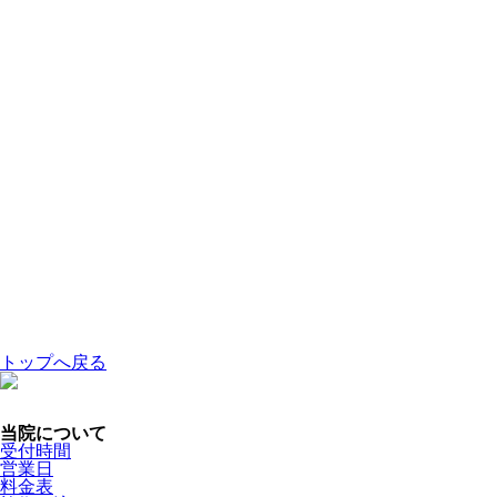
トップへ戻る
当院について
受付時間
営業日
料金表