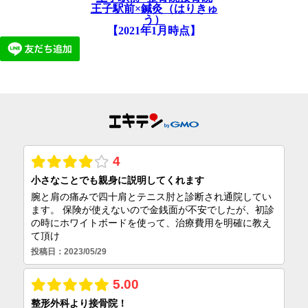
王子駅前×鍼灸（はりきゅ
う）
【2021年1月時点】