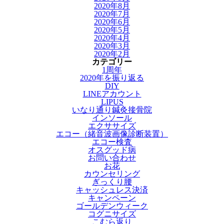
2020年8月
2020年7月
2020年6月
2020年5月
2020年4月
2020年3月
2020年2月
カテゴリー
1周年
2020年を振り返る
DIY
LINEアカウント
LIPUS
いなり通り鍼灸接骨院
インソール
エクササイズ
エコー（緒音波画像診断装置）
エコー検査
オスグッド病
お問い合わせ
お花
カウンセリング
ぎっくり腰
キャッシュレス決済
キャンペーン
ゴールデンウィーク
コグニサイズ
こむら返り