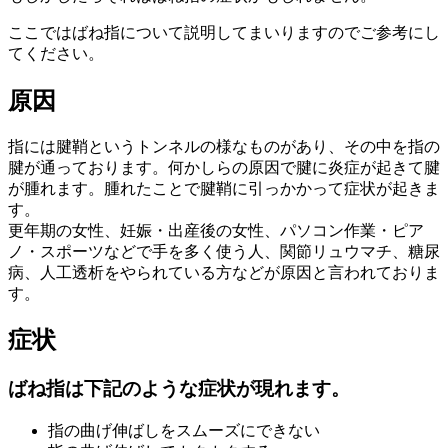
ここではばね指について説明してまいりますのでご参考にし
てください。
原因
指には腱鞘というトンネルの様なものがあり、その中を指の
腱が通っております。何かしらの原因で腱に炎症が起きて腱
が腫れます。腫れたことで腱鞘に引っかかって症状が起きま
す。
更年期の女性、妊娠・出産後の女性、パソコン作業・ピア
ノ・スポーツなどで手を多く使う人、関節リュウマチ、糖尿
病、人工透析をやられている方などが原因と言われておりま
す。
症状
ばね指は下記のような症状が現れます。
指の曲げ伸ばしをスムーズにできない