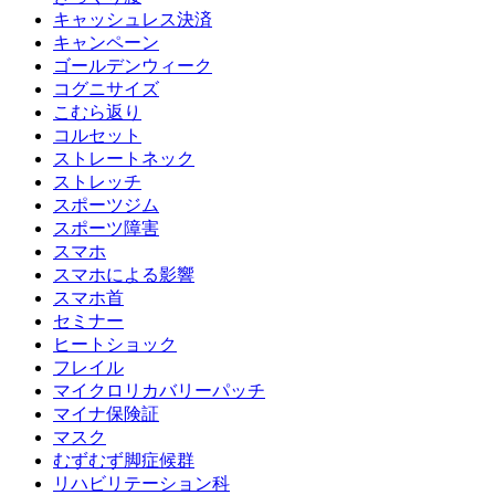
キャッシュレス決済
キャンペーン
ゴールデンウィーク
コグニサイズ
こむら返り
コルセット
ストレートネック
ストレッチ
スポーツジム
スポーツ障害
スマホ
スマホによる影響
スマホ首
セミナー
ヒートショック
フレイル
マイクロリカバリーパッチ
マイナ保険証
マスク
むずむず脚症候群
リハビリテーション科