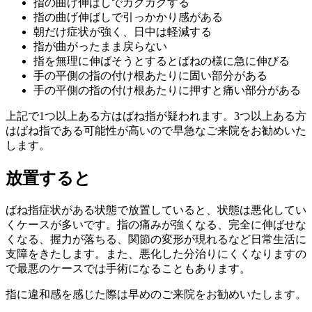
指の曲げ伸ばしでカクカクする
指の曲げ伸ばしで引っかかり感がある
朝だけ症状が強く、日中は軽減する
指が曲がったまま戻らない
指を無理に伸ばそうとするとばねの様に急に伸びる
手の平側の指の付け根あたりに固い部分がある
手の平側の指の付け根あたりに押すと痛い部分がある
上記で1つ以上ある方はばね指が疑われます。3つ以上ある方
はばね指である可能性が高いので早急なご来院をお勧めいた
します。
放置すると
ばね指症状がある状態で放置していると、状態は悪化してい
くケースが多いです。指の痛みが強くなる、完全に伸ばせな
くなる、握力が落ちる、関節の変形が現れるなど日常生活に
支障をきたします。また、悪化した分治りにくくなりますの
で最悪のケースでは手術になることもあります。
指に違和感を感じた際は早めのご来院をお勧めいたします。