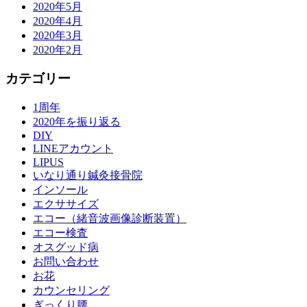
2020年5月
2020年4月
2020年3月
2020年2月
カテゴリー
1周年
2020年を振り返る
DIY
LINEアカウント
LIPUS
いなり通り鍼灸接骨院
インソール
エクササイズ
エコー（緒音波画像診断装置）
エコー検査
オスグッド病
お問い合わせ
お花
カウンセリング
ぎっくり腰