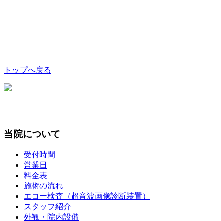
トップへ戻る
当院について
受付時間
営業日
料金表
施術の流れ
エコー検査（超音波画像診断装置）
スタッフ紹介
外観・院内設備