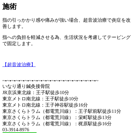
施術
指の引っかかり感や痛みが強い場合、超音波治療で炎症を改
善します。
指への負担を軽減させる為、生活状況を考慮してテーピング
で固定します。
【超音波治療】
~•~•~•~•~•~•~•~•~•~•~•~•~•~•~•~•~•~•~•~•~•~
いなり通り鍼灸接骨院
JR京浜東北線：王子駅徒歩10分
東京メトロ南北線：王子駅徒歩10分
東京メトロ南北線：王子神谷駅徒歩16分
東京さくらトラム（都電荒川線）：王子駅前駅徒歩11分
東京さくらトラム（都電荒川線）：栄町駅徒歩13分
東京さくらトラム（都電荒川線）：梶原駅徒歩16分
03-3914-8976