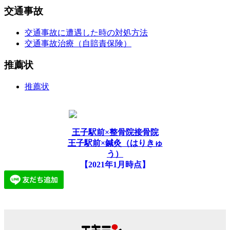
交通事故
交通事故に遭遇した時の対処方法
交通事故治療（自賠責保険）
推薦状
推薦状
王子駅前×整骨院接骨院
王子駅前×鍼灸（はりきゅ
う）
【2021年1月時点】