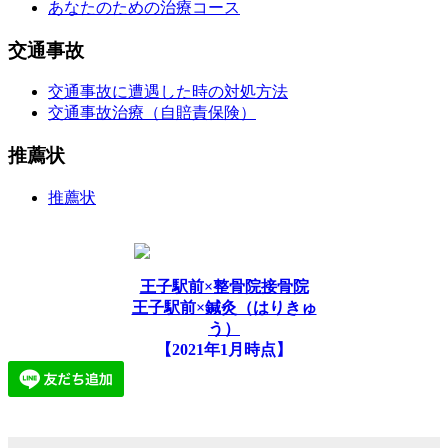
あなたのための治療コース
交通事故
交通事故に遭遇した時の対処方法
交通事故治療（自賠責保険）
推薦状
推薦状
王子駅前×整骨院接骨院
王子駅前×鍼灸（はりきゅ
う）
【2021年1月時点】