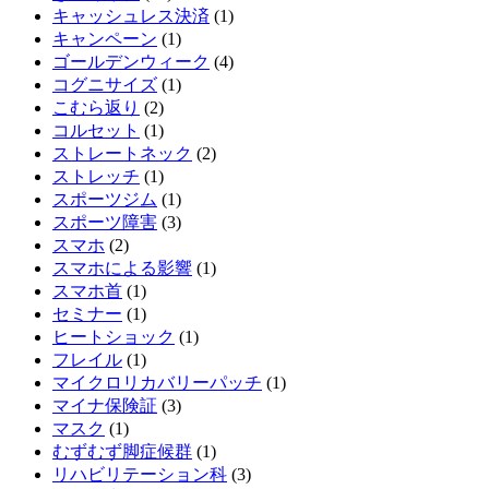
キャッシュレス決済
(1)
キャンペーン
(1)
ゴールデンウィーク
(4)
コグニサイズ
(1)
こむら返り
(2)
コルセット
(1)
ストレートネック
(2)
ストレッチ
(1)
スポーツジム
(1)
スポーツ障害
(3)
スマホ
(2)
スマホによる影響
(1)
スマホ首
(1)
セミナー
(1)
ヒートショック
(1)
フレイル
(1)
マイクロリカバリーパッチ
(1)
マイナ保険証
(3)
マスク
(1)
むずむず脚症候群
(1)
リハビリテーション科
(3)