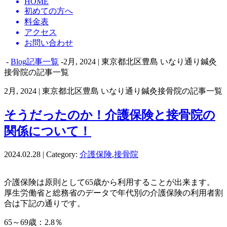
HOME
初めての方へ
料金表
アクセス
お問い合わせ
-
Blog記事一覧
-2月, 2024 | 東京都北区豊島 いなり通り鍼灸
接骨院の記事一覧
2月, 2024 | 東京都北区豊島 いなり通り鍼灸接骨院の記事一覧
そうだったのか！介護保険と接骨院の
関係について！
2024.02.28 | Category:
介護保険
,
接骨院
介護保険は原則として65歳から利用することが出来ます。
厚生労働省と総務省のデータで年代別の介護保険の利用者割
合は下記の通りです。
65～69歳：2.8％