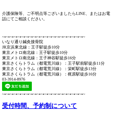
介護保険等、ご不明点等ございましたらLINE、またはお電
話にてご相談ください。
~•~•~•~•~•~•~•~•~•~•~•~•~•~•~•~•~•~•~•~•~•~
いなり通り鍼灸接骨院
JR京浜東北線：王子駅徒歩10分
東京メトロ南北線：王子駅徒歩10分
東京メトロ南北線：王子神谷駅徒歩16分
東京さくらトラム（都電荒川線）：王子駅前駅徒歩11分
東京さくらトラム（都電荒川線）：栄町駅徒歩13分
東京さくらトラム（都電荒川線）：梶原駅徒歩16分
03-3914-8976
~•~•~•~•~•~•~•~•~•~•~•~•~•~•~•~•~•~•~•~•~•~
受付時間、予約制について