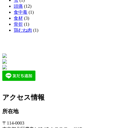
雪
(1)
頭痛
(12)
食中毒
(1)
食材
(3)
骨折
(1)
鶏むね肉
(1)
アクセス情報
所在地
〒114-0003