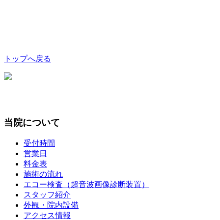
トップへ戻る
当院について
受付時間
営業日
料金表
施術の流れ
エコー検査（超音波画像診断装置）
スタッフ紹介
外観・院内設備
アクセス情報