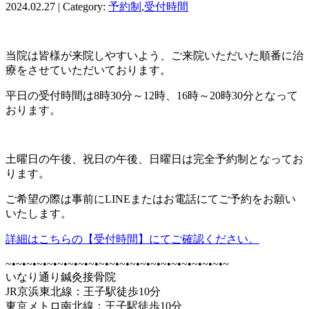
2024.02.27 | Category:
予約制
,
受付時間
当院は皆様が来院しやすいよう、ご来院いただいた順番に治
療をさせていただいております。
平日の受付時間は8時30分～12時、16時～20時30分となって
おります。
土曜日の午後、祝日の午後、日曜日は完全予約制となってお
ります。
ご希望の際は事前にLINEまたはお電話にてご予約をお願い
いたします。
詳細はこちらの【受付時間】にてご確認ください。
~•~•~•~•~•~•~•~•~•~•~•~•~•~•~•~•~•~•~•~•~•~
いなり通り鍼灸接骨院
JR京浜東北線：王子駅徒歩10分
東京メトロ南北線：王子駅徒歩10分