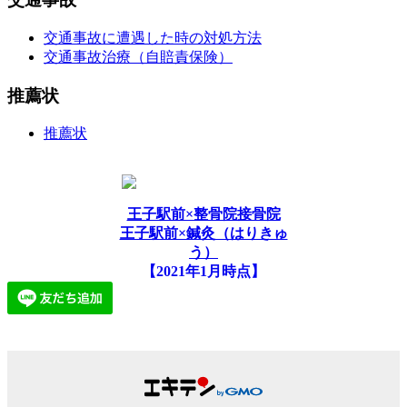
交通事故に遭遇した時の対処方法
交通事故治療（自賠責保険）
推薦状
推薦状
王子駅前×整骨院接骨院
王子駅前×鍼灸（はりきゅ
う）
【2021年1月時点】