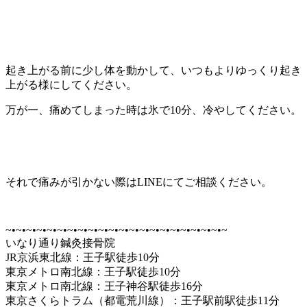
起き上がる前に少し体を動かして、いつもよりゆっくり起き
上がる様にしてください。
万が一、痛めてしまった時は氷で10分、冷やしてください。
それで痛みが引かない際はLINEにてご相談ください。
~•~•~•~•~•~•~•~•~•~•~•~•~•~•~•~•~•~•~•~•~•~
いなり通り鍼灸接骨院
JR京浜東北線：王子駅徒歩10分
東京メトロ南北線：王子駅徒歩10分
東京メトロ南北線：王子神谷駅徒歩16分
東京さくらトラム（都電荒川線）：王子駅前駅徒歩11分