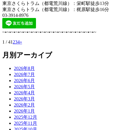
東京さくらトラム（都電荒川線）：栄町駅徒歩13分
東京さくらトラム（都電荒川線）：梶原駅徒歩16分
03-3914-8976
~•~•~•~•~•~•~•~•~•~•~•~•~•~•~•~•~•~•~•~•~•~
1 / 4
1
2
3
4
»
月別アーカイブ
2026年8月
2026年7月
2026年6月
2026年5月
2026年4月
2026年3月
2026年2月
2026年1月
2025年12月
2025年11月
2025年10月