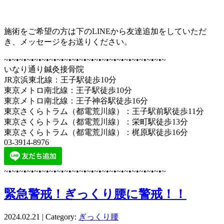
施術をご希望の方は下のLINEから友達追加をしていただ
き、メッセージをお送りください。
~•~•~•~•~•~•~•~•~•~•~•~•~•~•~•~•~•~•~•~•~•~
いなり通り鍼灸接骨院
JR京浜東北線：王子駅徒歩10分
東京メトロ南北線：王子駅徒歩10分
東京メトロ南北線：王子神谷駅徒歩16分
東京さくらトラム（都電荒川線）：王子駅前駅徒歩11分
東京さくらトラム（都電荒川線）：栄町駅徒歩13分
東京さくらトラム（都電荒川線）：梶原駅徒歩16分
03-3914-8976
~•~•~•~•~•~•~•~•~•~•~•~•~•~•~•~•~•~•~•~•~•~
緊急警戒！ぎっくり腰に警戒！！
2024.02.21 | Category:
ぎっくり腰