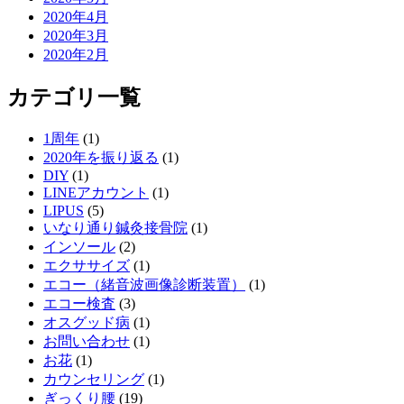
2020年4月
2020年3月
2020年2月
カテゴリ一覧
1周年
(1)
2020年を振り返る
(1)
DIY
(1)
LINEアカウント
(1)
LIPUS
(5)
いなり通り鍼灸接骨院
(1)
インソール
(2)
エクササイズ
(1)
エコー（緒音波画像診断装置）
(1)
エコー検査
(3)
オスグッド病
(1)
お問い合わせ
(1)
お花
(1)
カウンセリング
(1)
ぎっくり腰
(19)