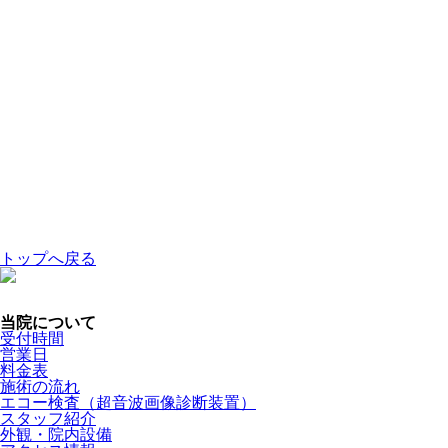
トップへ戻る
当院について
受付時間
営業日
料金表
施術の流れ
エコー検査（超音波画像診断装置）
スタッフ紹介
外観・院内設備