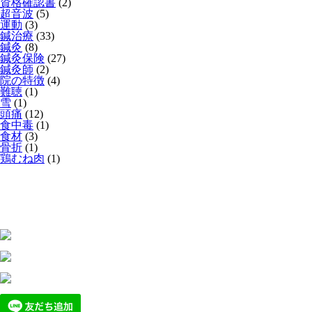
資格確認書
(2)
超音波
(5)
運動
(3)
鍼治療
(33)
鍼灸
(8)
鍼灸保険
(27)
鍼灸師
(2)
院の特徴
(4)
難聴
(1)
雪
(1)
頭痛
(12)
食中毒
(1)
食材
(3)
骨折
(1)
鶏むね肉
(1)