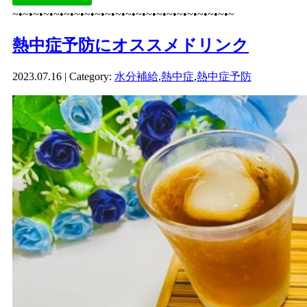
~•~•~•~•~•~•~•~•~•~•~•~•~•~•~•~•~•~•~•~•~•~
熱中症予防にオススメドリンク
2023.07.16 | Category:
水分補給
,
熱中症
,
熱中症予防