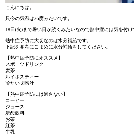
こんにちは。
只今の気温は36度みたいです。
18日(火)まで暑い日が続くみたいなので熱中症には気を付
熱中症予防に大切なのは水分補給です。
下記を参考にこまめに水分補給をしてください。
【熱中症予防にオススメ】
スポーツドリンク
麦茶
ルイボスティー
冷たい味噌汁
【熱中症予防には適さない】
コーヒー
ジュース
炭酸飲料
お茶
紅茶
牛乳