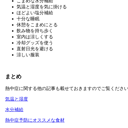
こまめな水分補給
気温と湿度を気に掛ける
ほどよい塩分補給
十分な睡眠
休憩をこまめにとる
飲み物を持ち歩く
室内は涼しくする
冷却グッズを使う
直射日光を避ける
涼しい服装
まとめ
熱中症に関する他の記事も載せておきますのでご覧くださ
気温と湿度
水分補給
熱中症予防にオススメな食材