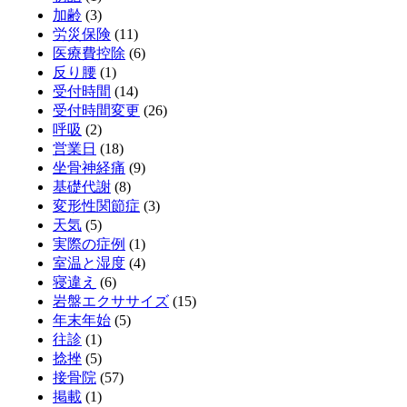
加齢
(3)
労災保険
(11)
医療費控除
(6)
反り腰
(1)
受付時間
(14)
受付時間変更
(26)
呼吸
(2)
営業日
(18)
坐骨神経痛
(9)
基礎代謝
(8)
変形性関節症
(3)
天気
(5)
実際の症例
(1)
室温と湿度
(4)
寝違え
(6)
岩盤エクササイズ
(15)
年末年始
(5)
往診
(1)
捻挫
(5)
接骨院
(57)
掲載
(1)