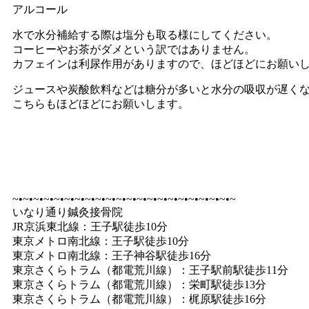
アルコール
水で水分補給する際は塩分も取る様にしてください。
コーヒーやお茶がダメという訳ではありません。
カフェインは利尿作用がありますので、ほどほどにお願い
ジュースや炭酸飲料などは糖分が多いと水分の吸収が遅く
こちらもほどほどにお願いします。
~•~•~•~•~•~•~•~•~•~•~•~•~•~•~•~•~•~•~•~•~•~
いなり通り鍼灸接骨院
JR京浜東北線：王子駅徒歩10分
東京メトロ南北線：王子駅徒歩10分
東京メトロ南北線：王子神谷駅徒歩16分
東京さくらトラム（都電荒川線）：王子駅前駅徒歩11分
東京さくらトラム（都電荒川線）：栄町駅徒歩13分
東京さくらトラム（都電荒川線）：梶原駅徒歩16分