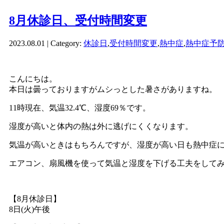
8月休診日、受付時間変更
2023.08.01 | Category:
休診日
,
受付時間変更
,
熱中症
,
熱中症予
こんにちは。
本日は曇っておりますがムシっとした暑さがありますね。
11時現在、気温32.4℃、湿度69％です。
湿度が高いと体内の熱は外に逃げにくくなります。
気温が高いときはもちろんですが、湿度が高い日も熱中症
エアコン、扇風機を使って気温と湿度を下げる工夫をして
【8月休診日】
8日(火)午後