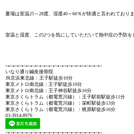
夏場は室温25～28度、湿度40～60％が快適と言われており
室温と湿度、この2つを気にしていただいて熱中症の予防を
~•~•~•~•~•~•~•~•~•~•~•~•~•~•~•~•~•~•~•~•~•~
いなり通り鍼灸接骨院
JR京浜東北線：王子駅徒歩10分
東京メトロ南北線：王子駅徒歩10分
東京メトロ南北線：王子神谷駅徒歩16分
東京さくらトラム（都電荒川線）：王子駅前駅徒歩11分
東京さくらトラム（都電荒川線）：栄町駅徒歩13分
東京さくらトラム（都電荒川線）：梶原駅徒歩16分
03-3914-8976
~•~•~•~•~•~•~•~•~•~•~•~•~•~•~•~•~•~•~•~•~•~