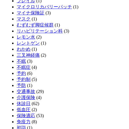
フレイル
(1)
マイクロリカバリーパッチ
(1)
マイナ保険証
(3)
マスク
(1)
むずむず脚症候群
(1)
リハビリテーション科
(3)
レモン水
(2)
レントゲン
(1)
わかめ
(1)
三叉神経痛
(2)
不眠
(3)
不眠症
(4)
予約
(6)
予約制
(5)
予防
(1)
交通事故
(29)
介護保険
(4)
休診日
(62)
低血圧
(2)
保険適応
(53)
免疫力
(8)
初詣
(1)