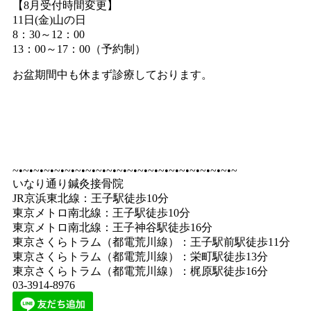
【8月受付時間変更】
11日(金)山の日
8：30～12：00
13：00～17：00（予約制）
お盆期間中も休まず診療しております。
~•~•~•~•~•~•~•~•~•~•~•~•~•~•~•~•~•~•~•~•~•~
いなり通り鍼灸接骨院
JR京浜東北線：王子駅徒歩10分
東京メトロ南北線：王子駅徒歩10分
東京メトロ南北線：王子神谷駅徒歩16分
東京さくらトラム（都電荒川線）：王子駅前駅徒歩11分
東京さくらトラム（都電荒川線）：栄町駅徒歩13分
東京さくらトラム（都電荒川線）：梶原駅徒歩16分
03-3914-8976