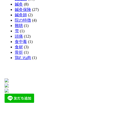
鍼灸
(8)
鍼灸保険
(27)
鍼灸師
(2)
院の特徴
(4)
難聴
(1)
雪
(1)
頭痛
(12)
食中毒
(1)
食材
(3)
骨折
(1)
鶏むね肉
(1)