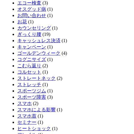
エコー検査
(3)
オスグッド病
(1)
お問い合わせ
(1)
お花
(1)
カウンセリング
(1)
ぎっくり腰
(19)
キャッシュレス決済
(1)
キャンペーン
(1)
ゴールデンウィーク
(4)
コグニサイズ
(1)
こむら返り
(2)
コルセット
(1)
ストレートネック
(2)
ストレッチ
(1)
スポーツジム
(1)
スポーツ障害
(3)
スマホ
(2)
スマホによる影響
(1)
スマホ首
(1)
セミナー
(1)
ヒートショック
(1)