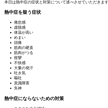
本日は熱中症の症状と対策について述べさせていただきま
熱中症を疑う症状
倦怠感
虚脱感
体温が高い
めまい
頭痛
筋肉の硬直
筋肉がつる
痙攣
不快感
大量の発汗
吐き気
嘔吐
意識障害
失神
熱中症にならないための対策