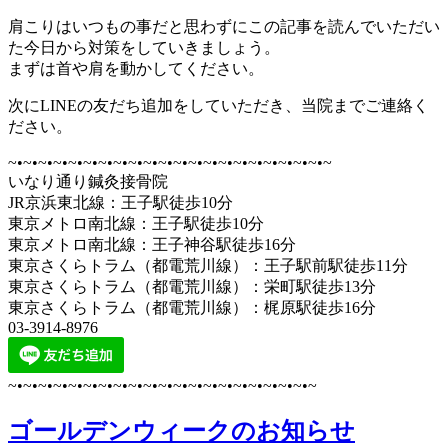
肩こりはいつもの事だと思わずにこの記事を読んでいただい
た今日から対策をしていきましょう。
まずは首や肩を動かしてください。
次にLINEの友だち追加をしていただき、当院までご連絡く
ださい。
~•~•~•~•~•~•~•~•~•~•~•~•~•~•~•~•~•~•~•~•~•~
いなり通り鍼灸接骨院
JR京浜東北線：王子駅徒歩10分
東京メトロ南北線：王子駅徒歩10分
東京メトロ南北線：王子神谷駅徒歩16分
東京さくらトラム（都電荒川線）：王子駅前駅徒歩11分
東京さくらトラム（都電荒川線）：栄町駅徒歩13分
東京さくらトラム（都電荒川線）：梶原駅徒歩16分
03-3914-8976
~•~•~•~•~•~•~•~•~•~•~•~•~•~•~•~•~•~•~•~•~
ゴールデンウィークのお知らせ