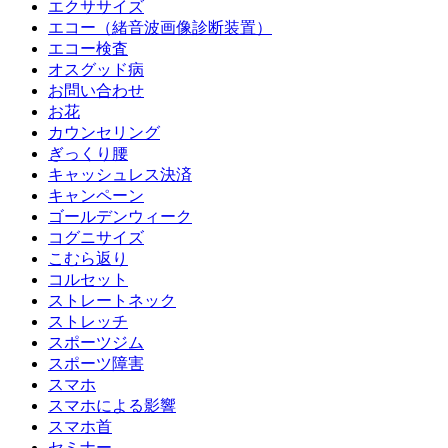
エクササイズ
エコー（緒音波画像診断装置）
エコー検査
オスグッド病
お問い合わせ
お花
カウンセリング
ぎっくり腰
キャッシュレス決済
キャンペーン
ゴールデンウィーク
コグニサイズ
こむら返り
コルセット
ストレートネック
ストレッチ
スポーツジム
スポーツ障害
スマホ
スマホによる影響
スマホ首
セミナー