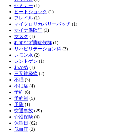
セミナー
(1)
ヒートショック
(1)
フレイル
(1)
マイクロリカバリーパッチ
(1)
マイナ保険証
(3)
マスク
(1)
むずむず脚症候群
(1)
リハビリテーション科
(3)
レモン水
(2)
レントゲン
(1)
わかめ
(1)
三叉神経痛
(2)
不眠
(3)
不眠症
(4)
予約
(6)
予約制
(5)
予防
(1)
交通事故
(29)
介護保険
(4)
休診日
(62)
低血圧
(2)