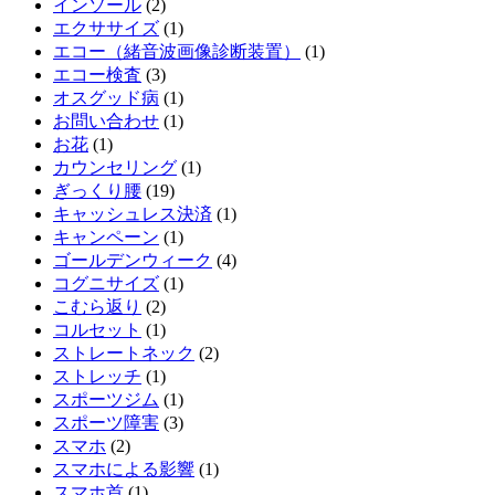
インソール
(2)
エクササイズ
(1)
エコー（緒音波画像診断装置）
(1)
エコー検査
(3)
オスグッド病
(1)
お問い合わせ
(1)
お花
(1)
カウンセリング
(1)
ぎっくり腰
(19)
キャッシュレス決済
(1)
キャンペーン
(1)
ゴールデンウィーク
(4)
コグニサイズ
(1)
こむら返り
(2)
コルセット
(1)
ストレートネック
(2)
ストレッチ
(1)
スポーツジム
(1)
スポーツ障害
(3)
スマホ
(2)
スマホによる影響
(1)
スマホ首
(1)