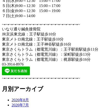
４日(水)9:00～12:30 15:00～17:00
５日(木)9:00～12:30 15:00～17:00
６日(金)9:00～12:30 15:00～19:00
７日(土)9:00～14:00
~•~•~•~•~•~•~•~•~•~•~•~•~•~•~•~•~•~•~•~•~•~
いなり通り鍼灸接骨院
JR京浜東北線：王子駅徒歩10分
東京メトロ南北線：王子駅徒歩10分
東京メトロ南北線：王子神谷駅徒歩16分
東京さくらトラム（都電荒川線）：王子駅前駅徒歩11分
東京さくらトラム（都電荒川線）：栄町駅徒歩13分
東京さくらトラム（都電荒川線）：梶原駅徒歩16分
03-3914-8976
~•~•~•~•~•~•~•~•~•~•~•~•~•~•~•~•~•~•~•~•~•~
月別アーカイブ
2026年8月
2026年7月