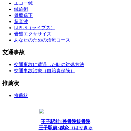
エコー鍼
鍼施術
骨盤矯正
超音波
LIPUS（ライプス）
岩盤エクササイズ
あなたのための治療コース
交通事故
交通事故に遭遇した時の対処方法
交通事故治療（自賠責保険）
推薦状
推薦状
王子駅前×整骨院接骨院
王子駅前×鍼灸（はりきゅ