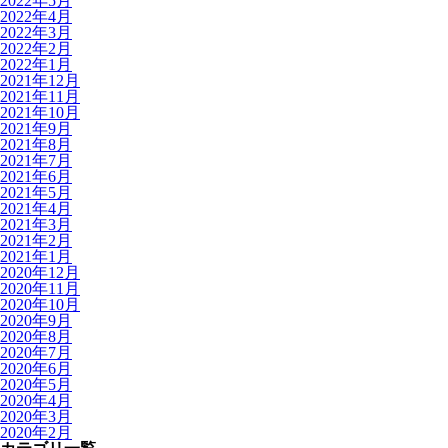
2022年5月
2022年4月
2022年3月
2022年2月
2022年1月
2021年12月
2021年11月
2021年10月
2021年9月
2021年8月
2021年7月
2021年6月
2021年5月
2021年4月
2021年3月
2021年2月
2021年1月
2020年12月
2020年11月
2020年10月
2020年9月
2020年8月
2020年7月
2020年6月
2020年5月
2020年4月
2020年3月
2020年2月