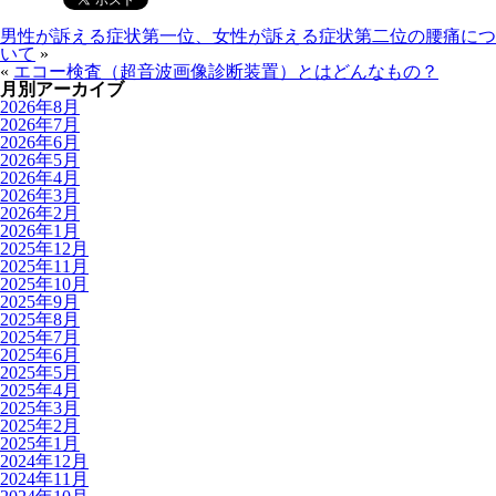
男性が訴える症状第一位、女性が訴える症状第二位の腰痛につ
いて
»
«
エコー検査（超音波画像診断装置）とはどんなもの？
月別アーカイブ
2026年8月
2026年7月
2026年6月
2026年5月
2026年4月
2026年3月
2026年2月
2026年1月
2025年12月
2025年11月
2025年10月
2025年9月
2025年8月
2025年7月
2025年6月
2025年5月
2025年4月
2025年3月
2025年2月
2025年1月
2024年12月
2024年11月