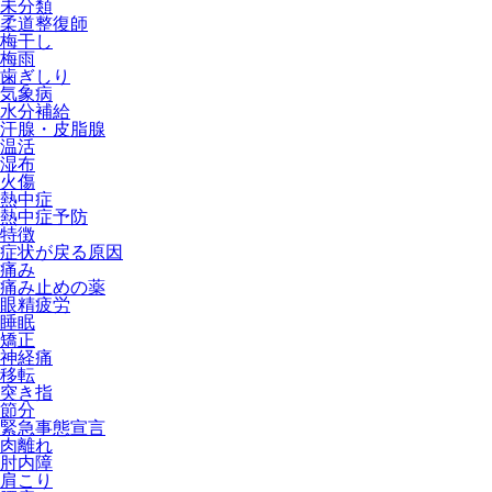
未分類
柔道整復師
梅干し
梅雨
歯ぎしり
気象病
水分補給
汗腺・皮脂腺
温活
湿布
火傷
熱中症
熱中症予防
特徴
症状が戻る原因
痛み
痛み止めの薬
眼精疲労
睡眠
矯正
神経痛
移転
突き指
節分
緊急事態宣言
肉離れ
肘内障
肩こり