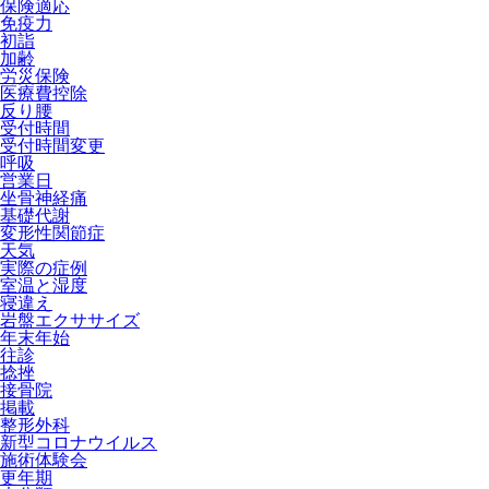
保険適応
免疫力
初詣
加齢
労災保険
医療費控除
反り腰
受付時間
受付時間変更
呼吸
営業日
坐骨神経痛
基礎代謝
変形性関節症
天気
実際の症例
室温と湿度
寝違え
岩盤エクササイズ
年末年始
往診
捻挫
接骨院
掲載
整形外科
新型コロナウイルス
施術体験会
更年期