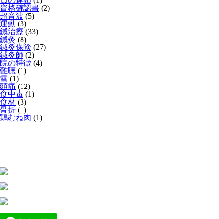
負の連鎖
(1)
資格確認書
(2)
超音波
(5)
運動
(3)
鍼治療
(33)
鍼灸
(8)
鍼灸保険
(27)
鍼灸師
(2)
院の特徴
(4)
難聴
(1)
雪
(1)
頭痛
(12)
食中毒
(1)
食材
(3)
骨折
(1)
鶏むね肉
(1)