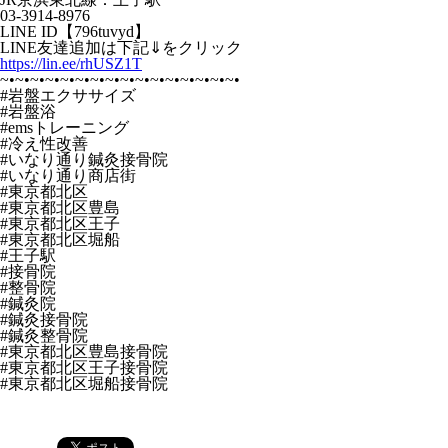
03-3914-8976
LINE ID【796tuvyd】
LINE友達追加は下記⇓をクリック
https://lin.ee/rhUSZ1T
~•~•~•~•~•~•~•~•~•~•~•~•~•~•~•
~•
#岩盤エクササイズ
#岩盤浴
#emsトレーニング
#冷え性改善
#いなり通り鍼灸接骨院
#いなり通り商店街
#東京都北区
#東京都北区豊島
#東京都北区王子
#東京都北区堀船
#王子駅
#接骨院
#整骨院
#鍼灸院
#鍼灸接骨院
#鍼灸整骨院
#東京都北区豊島接骨院
#東京都北区王子接骨院
#東京都北区堀船接骨院