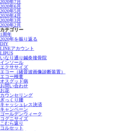
2020年7月
2020年6月
2020年5月
2020年4月
2020年3月
2020年2月
カテゴリー
1周年
2020年を振り返る
DIY
LINEアカウント
LIPUS
いなり通り鍼灸接骨院
インソール
エクササイズ
エコー（緒音波画像診断装置）
エコー検査
オスグッド病
お問い合わせ
お花
カウンセリング
ぎっくり腰
キャッシュレス決済
キャンペーン
ゴールデンウィーク
コグニサイズ
こむら返り
コルセット