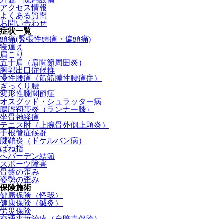
アクセス情報
よくある質問
お問い合わせ
症状一覧
頭痛(緊張性頭痛・偏頭痛)
寝違え
肩こり
五十肩（肩関節周囲炎）
胸郭出口症候群
慢性腰痛（筋筋膜性腰痛症）
ぎっくり腰
変形性膝関節症
オスグッド・シュラッター病
腸脛靭帯炎（ランナー膝）
坐骨神経痛
テニス肘（上腕骨外側上顆炎）
手根管症候群
腱鞘炎（ドケルバン病）
ばね指
へバーデン結節
スポーツ障害
骨盤の歪み
姿勢の歪み
保険施術
健康保険（怪我）
健康保険（鍼灸）
労災保険
交通事故治療（自賠責保険）