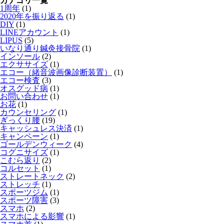
カテゴリ一覧
1周年
(1)
2020年を振り返る
(1)
DIY
(1)
LINEアカウント
(1)
LIPUS
(5)
いなり通り鍼灸接骨院
(1)
インソール
(2)
エクササイズ
(1)
エコー（緒音波画像診断装置）
(1)
エコー検査
(3)
オスグッド病
(1)
お問い合わせ
(1)
お花
(1)
カウンセリング
(1)
ぎっくり腰
(19)
キャッシュレス決済
(1)
キャンペーン
(1)
ゴールデンウィーク
(4)
コグニサイズ
(1)
こむら返り
(2)
コルセット
(1)
ストレートネック
(2)
ストレッチ
(1)
スポーツジム
(1)
スポーツ障害
(3)
スマホ
(2)
スマホによる影響
(1)