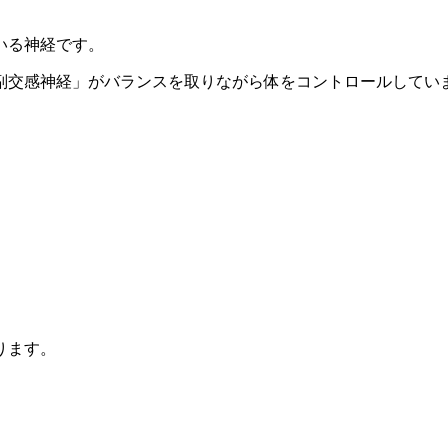
いる神経です。
副交感神経」がバランスを取りながら体をコントロールしてい
ります。