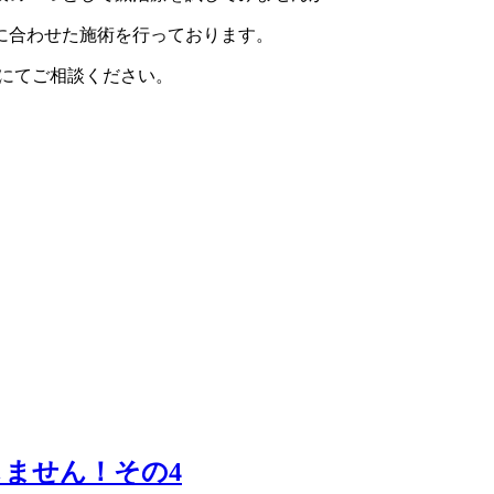
に合わせた施術を行っております。
Eにてご相談ください。
ません！その4