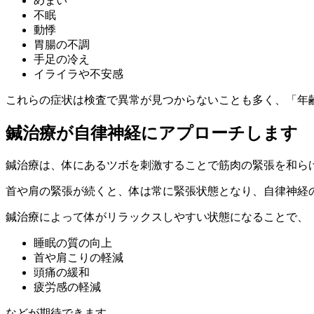
めまい
不眠
動悸
胃腸の不調
手足の冷え
イライラや不安感
これらの症状は検査で異常が見つからないことも多く、「年
鍼治療が自律神経にアプローチします
鍼治療は、体にあるツボを刺激することで筋肉の緊張を和ら
首や肩の緊張が続くと、体は常に緊張状態となり、自律神経
鍼治療によって体がリラックスしやすい状態になることで、
睡眠の質の向上
首や肩こりの軽減
頭痛の緩和
疲労感の軽減
などが期待できます。