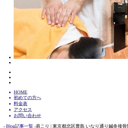
HOME
初めての方へ
料金表
アクセス
お問い合わせ
-
Blog記事一覧
-肩こり | 東京都北区豊島 いなり通り鍼灸接