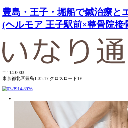
豊島・王子・堀船で鍼治療と
(ヘルモア 王子駅前×整骨院接骨
〒114-0003
東京都北区豊島1-35-17 クロスロード1F