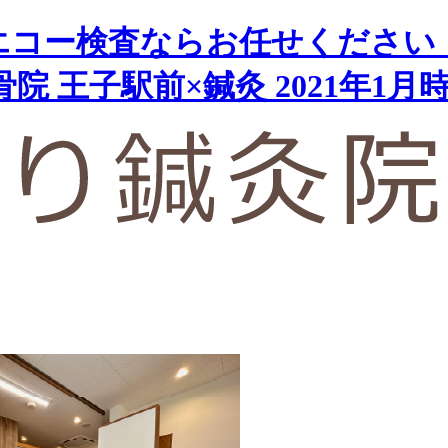
エコー検査ならお任せください
院 王子駅前×鍼灸 2021年1月