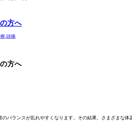
みの方へ
治療
,
頭痛
みの方へ
神経のバランスが乱れやすくなります。その結果、さまざまな体