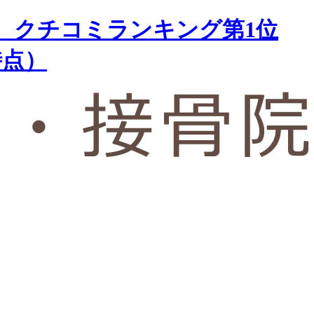
 クチコミランキング第1位
時点）