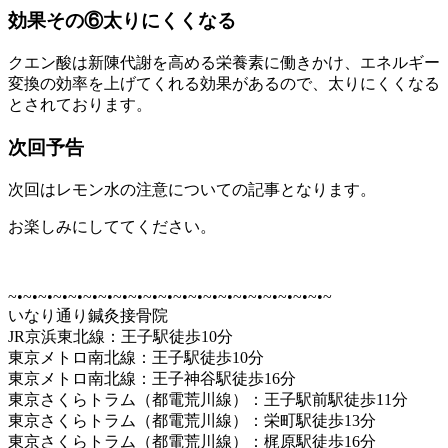
効果その⑥太りにくくなる
クエン酸は新陳代謝を高める栄養素に働きかけ、エネルギー
変換の効率を上げてくれる効果があるので、太りにくくなる
とされております。
次回予告
次回はレモン水の注意についての記事となります。
お楽しみにしててください。
~•~•~•~•~•~•~•~•~•~•~•~•~•~•~•~•~•~•~•~•~•~
いなり通り鍼灸接骨院
JR京浜東北線：王子駅徒歩10分
東京メトロ南北線：王子駅徒歩10分
東京メトロ南北線：王子神谷駅徒歩16分
東京さくらトラム（都電荒川線）：王子駅前駅徒歩11分
東京さくらトラム（都電荒川線）：栄町駅徒歩13分
東京さくらトラム（都電荒川線）：梶原駅徒歩16分