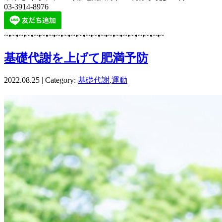
03-3914-8976
~•~•~•~•~•~•~•~•~•~•~•~•~•~•~•~•~•~•~•~•~•~
基礎代謝を上げて肥満予防
2022.08.25 | Category:
基礎代謝
,
運動