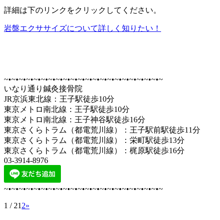
詳細は下のリンクをクリックしてください。
岩盤エクササイズについて詳しく知りたい！
~•~•~•~•~•~•~•~•~•~•~•~•~•~•~•~•~•~•~•~•~•~
いなり通り鍼灸接骨院
JR京浜東北線：王子駅徒歩10分
東京メトロ南北線：王子駅徒歩10分
東京メトロ南北線：王子神谷駅徒歩16分
東京さくらトラム（都電荒川線）：王子駅前駅徒歩11分
東京さくらトラム（都電荒川線）：栄町駅徒歩13分
東京さくらトラム（都電荒川線）：梶原駅徒歩16分
03-3914-8976
~•~•~•~•~•~•~•~•~•~•~•~•~•~•~•~•~•~•~•~•~•~
1 / 2
1
2
»