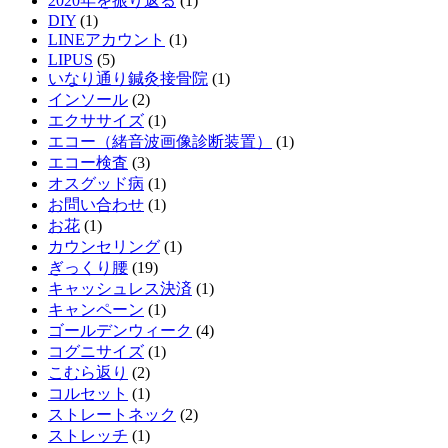
2020年を振り返る
(1)
DIY
(1)
LINEアカウント
(1)
LIPUS
(5)
いなり通り鍼灸接骨院
(1)
インソール
(2)
エクササイズ
(1)
エコー（緒音波画像診断装置）
(1)
エコー検査
(3)
オスグッド病
(1)
お問い合わせ
(1)
お花
(1)
カウンセリング
(1)
ぎっくり腰
(19)
キャッシュレス決済
(1)
キャンペーン
(1)
ゴールデンウィーク
(4)
コグニサイズ
(1)
こむら返り
(2)
コルセット
(1)
ストレートネック
(2)
ストレッチ
(1)