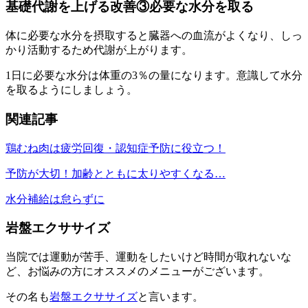
基礎代謝を上げる改善③必要な水分を取る
体に必要な水分を摂取すると臓器への血流がよくなり、しっ
かり活動するため代謝が上がります。
1日に必要な水分は体重の3％の量になります。意識して水分
を取るようにしましょう。
関連記事
鶏むね肉は疲労回復・認知症予防に役立つ！
予防が大切！加齢とともに太りやすくなる…
水分補給は怠らずに
岩盤エクササイズ
当院では運動が苦手、運動をしたいけど時間が取れないな
ど、お悩みの方にオススメのメニューがございます。
その名も
岩盤エクササイズ
と言います。