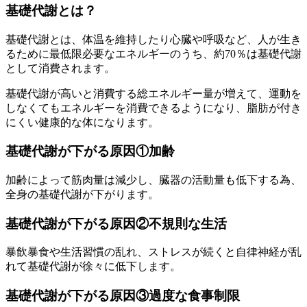
基礎代謝とは？
基礎代謝とは、体温を維持したり心臓や呼吸など、人が生き
るために最低限必要なエネルギーのうち、約70％は基礎代謝
として消費されます。
基礎代謝が高いと消費する総エネルギー量が増えて、運動を
しなくてもエネルギーを消費できるようになり、脂肪が付き
にくい健康的な体になります。
基礎代謝が下がる原因①加齢
加齢によって筋肉量は減少し、臓器の活動量も低下する為、
全身の基礎代謝が下がります。
基礎代謝が下がる原因②不規則な生活
暴飲暴食や生活習慣の乱れ、ストレスが続くと自律神経が乱
れて基礎代謝が徐々に低下します。
基礎代謝が下がる原因③過度な食事制限