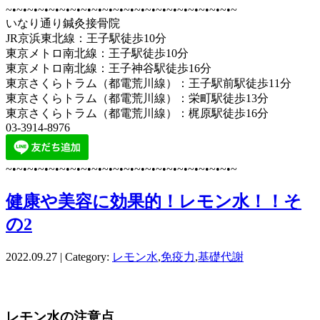
~•~•~•~•~•~•~•~•~•~•~•~•~•~•~•~•~•~•~•~•~•~
いなり通り鍼灸接骨院
JR京浜東北線：王子駅徒歩10分
東京メトロ南北線：王子駅徒歩10分
東京メトロ南北線：王子神谷駅徒歩16分
東京さくらトラム（都電荒川線）：王子駅前駅徒歩11分
東京さくらトラム（都電荒川線）：栄町駅徒歩13分
東京さくらトラム（都電荒川線）：梶原駅徒歩16分
03-3914-8976
~•~•~•~•~•~•~•~•~•~•~•~•~•~•~•~•~•~•~•~•~•~
健康や美容に効果的！レモン水！！そ
の2
2022.09.27 | Category:
レモン水
,
免疫力
,
基礎代謝
レモン水の注意点