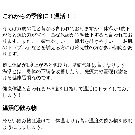
これからの季節に！温活！！
冷えは万病の元と昔から言われておりますが、体温が1度下
がると免疫力が37％、基礎代謝が12％低下すると言われてお
ります。また、「疲れやすい」「風邪をひきやすい」「お肌
のトラブル」などを訴える方には冷え性の方が多い傾向があ
ります。
逆に体温が1度上がると免疫力、基礎代謝は高くなります。
温活とは、身体の不調を改善したり、免疫力や基礎代謝を上
げる健康習慣なのです。
健康体温と言われる36.5度を目指して温活にトライしてみま
しょう！
温活①飲み物
冷たい飲み物は避けて、体温よりも高い温度の飲み物を飲む
ようにしましょう。