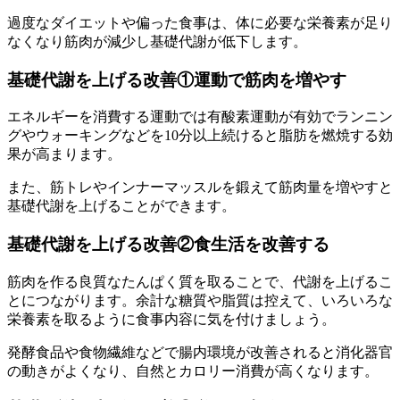
過度なダイエットや偏った食事は、体に必要な栄養素が足り
なくなり筋肉が減少し基礎代謝が低下します。
基礎代謝を上げる改善①運動で筋肉を増やす
エネルギーを消費する運動では有酸素運動が有効でランニン
グやウォーキングなどを10分以上続けると脂肪を燃焼する効
果が高まります。
また、筋トレやインナーマッスルを鍛えて筋肉量を増やすと
基礎代謝を上げることができます。
基礎代謝を上げる改善②食生活を改善する
筋肉を作る良質なたんぱく質を取ることで、代謝を上げるこ
とにつながります。余計な糖質や脂質は控えて、いろいろな
栄養素を取るように食事内容に気を付けましょう。
発酵食品や食物繊維などで腸内環境が改善されると消化器官
の動きがよくなり、自然とカロリー消費が高くなります。