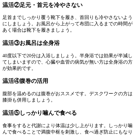
温活②足元・首元を冷やさない
足首までしっかり覆う靴下を履き、首回りも冷やさないよう
にしましょう。お風呂から上がって布団に入るまでの時間が
あく場合は靴下を履きましょう。
温活③お風呂は全身浴
40度以下で20分は入浴しましょう。半身浴では効果が半減し
てしまいますので、心臓や血管の病気が無い方は全身浴の方
が効果的です。
温活④腹巻の活用
腹部を温めるのは腹巻がおススメです。デスクワークの方は
膝掛も併用しましょう。
温活⑤しっかり噛んで食べる
食事をすると代謝により体温は少し上がります。しっかり噛
んで食べることで満腹中枢を刺激し、食べ過ぎ防止にもなり