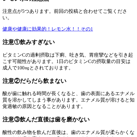
注意点が5つあります。前回の投稿と合わせてご覧くださ
い。
健康や健康に効果的！レモン水！！その1
注意①飲みすぎない
ビタミンCの過剰摂取は下痢、吐き気、胃痙攣などを引き起
こす可能性があります。1日のビタミンCの摂取量の目安は
成人で100㎎とされております。
注意②だらだら飲まない
酸が歯に触れる時間が長くなると、歯の表面にあるエナメル
質を溶かしてしまう事があります。エナメル質が溶けると知
覚過敏の原因となることがあります。
注意③飲んだ直後は歯を磨かない
酸性の飲み物を飲んだ直後は、歯のエナメル質が柔らかくな