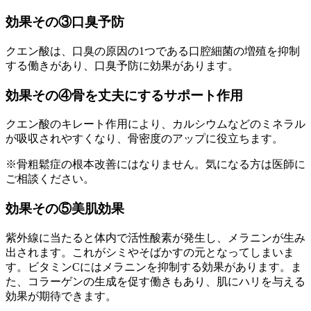
効果その③口臭予防
クエン酸は、口臭の原因の1つである口腔細菌の増殖を抑制
する働きがあり、口臭予防に効果があります。
効果その④骨を丈夫にするサポート作用
クエン酸のキレート作用により、カルシウムなどのミネラル
が吸収されやすくなり、骨密度のアップに役立ちます。
※骨粗鬆症の根本改善にはなりません。気になる方は医師に
ご相談ください。
効果その⑤美肌効果
紫外線に当たると体内で活性酸素が発生し、メラニンが生み
出されます。これがシミやそばかすの元となってしまいま
す。ビタミンCにはメラニンを抑制する効果があります。ま
た、コラーゲンの生成を促す働きもあり、肌にハリを与える
効果が期待できます。