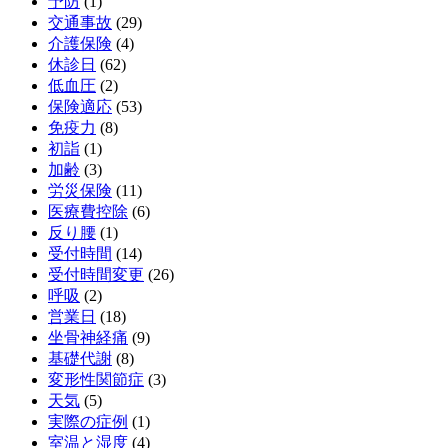
予防
(1)
交通事故
(29)
介護保険
(4)
休診日
(62)
低血圧
(2)
保険適応
(53)
免疫力
(8)
初詣
(1)
加齢
(3)
労災保険
(11)
医療費控除
(6)
反り腰
(1)
受付時間
(14)
受付時間変更
(26)
呼吸
(2)
営業日
(18)
坐骨神経痛
(9)
基礎代謝
(8)
変形性関節症
(3)
天気
(5)
実際の症例
(1)
室温と湿度
(4)