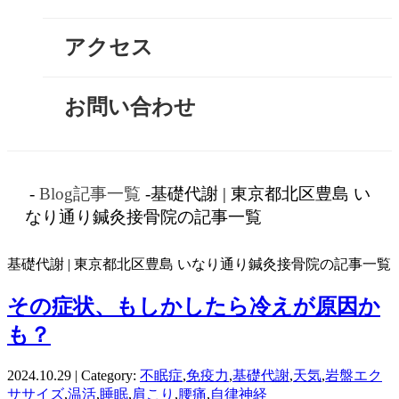
アクセス
お問い合わせ
-
Blog記事一覧
-基礎代謝 | 東京都北区豊島 い
なり通り鍼灸接骨院の記事一覧
基礎代謝 | 東京都北区豊島 いなり通り鍼灸接骨院の記事一覧
その症状、もしかしたら冷えが原因か
も？
2024.10.29 | Category:
不眠症
,
免疫力
,
基礎代謝
,
天気
,
岩盤エク
ササイズ
,
温活
,
睡眠
,
肩こり
,
腰痛
,
自律神経