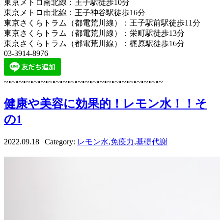
東京メトロ南北線：王子駅徒歩10分
東京メトロ南北線：王子神谷駅徒歩16分
東京さくらトラム（都電荒川線）：王子駅前駅徒歩11分
東京さくらトラム（都電荒川線）：栄町駅徒歩13分
東京さくらトラム（都電荒川線）：梶原駅徒歩16分
03-3914-8976
~•~•~•~•~•~•~•~•~•~•~•~•~•~•~•~•~•~•~•~•~•~
健康や美容に効果的！レモン水！！そ
の1
2022.09.18 | Category:
レモン水
,
免疫力
,
基礎代謝