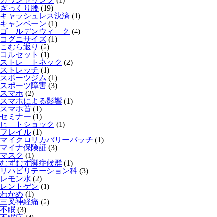
カウンセリング
(1)
ぎっくり腰
(19)
キャッシュレス決済
(1)
キャンペーン
(1)
ゴールデンウィーク
(4)
コグニサイズ
(1)
こむら返り
(2)
コルセット
(1)
ストレートネック
(2)
ストレッチ
(1)
スポーツジム
(1)
スポーツ障害
(3)
スマホ
(2)
スマホによる影響
(1)
スマホ首
(1)
セミナー
(1)
ヒートショック
(1)
フレイル
(1)
マイクロリカバリーパッチ
(1)
マイナ保険証
(3)
マスク
(1)
むずむず脚症候群
(1)
リハビリテーション科
(3)
レモン水
(2)
レントゲン
(1)
わかめ
(1)
三叉神経痛
(2)
不眠
(3)