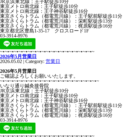
JR京浜東北線：王子駅徒歩10分
東京メトロ南北線：王子駅徒歩10分
東京メトロ南北線：王子神谷駅徒歩16分
東京さくらトラム（都電荒川線）：王子駅前駅徒歩11分
東京さくらトラム（都電荒川線）：栄町駅徒歩13分
東京さくらトラム（都電荒川線）：梶原駅徒歩16分
東京都北区豊島1-35-17 クロスロード1F
03-3914-8976
~•~•~•~•~•~•~•~•~•~•~•~•~•~•~•~•~•~•~•~•~
2026年5月営業日
2026.05.02 | Category:
営業日
2026年5月営業日
ご確認よろしくお願いいたします。
~•~•~•~•~•~•~•~•~•~•~•~•~•~•~•~•~•~•~•~•~•~
いなり通り鍼灸接骨院
JR京浜東北線：王子駅徒歩10分
東京メトロ南北線：王子駅徒歩10分
東京メトロ南北線：王子神谷駅徒歩16分
東京さくらトラム（都電荒川線）：王子駅前駅徒歩11分
東京さくらトラム（都電荒川線）：栄町駅徒歩13分
東京さくらトラム（都電荒川線）：梶原駅徒歩16分
03-3914-8976
~•~•~•~•~•~•~•~•~•~•~•~•~•~•~•~•~•~•~•~•~