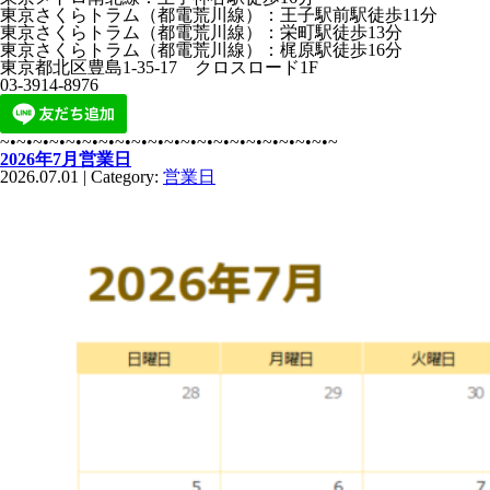
東京さくらトラム（都電荒川線）：王子駅前駅徒歩11分
東京さくらトラム（都電荒川線）：栄町駅徒歩13分
東京さくらトラム（都電荒川線）：梶原駅徒歩16分
東京都北区豊島1-35-17 クロスロード1F
03-3914-8976
~•~•~•~•~•~•~•~•~•~•~•~•~•~•~•~•~•~•~•~•~
2026年7月営業日
2026.07.01 | Category:
営業日