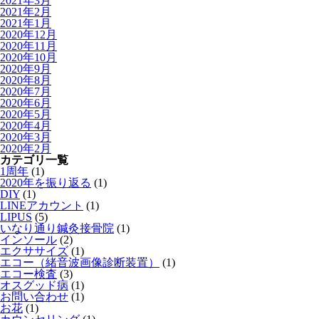
2021年3月
2021年2月
2021年1月
2020年12月
2020年11月
2020年10月
2020年9月
2020年8月
2020年7月
2020年6月
2020年5月
2020年4月
2020年3月
2020年2月
カテゴリ一覧
1周年
(1)
2020年を振り返る
(1)
DIY
(1)
LINEアカウント
(1)
LIPUS
(5)
いなり通り鍼灸接骨院
(1)
インソール
(2)
エクササイズ
(1)
エコー（緒音波画像診断装置）
(1)
エコー検査
(3)
オスグッド病
(1)
お問い合わせ
(1)
お花
(1)