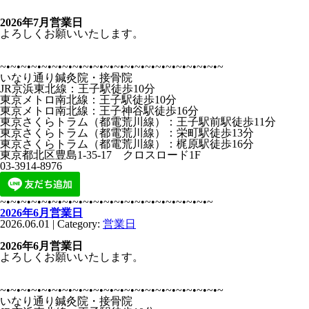
2026年7月営業日
よろしくお願いいたします。
~•~•~•~•~•~•~•~•~•~•~•~•~•~•~•~•~•~•~•~•~•~
いなり通り鍼灸院・接骨院
JR京浜東北線：王子駅徒歩10分
東京メトロ南北線：王子駅徒歩10分
東京メトロ南北線：王子神谷駅徒歩16分
東京さくらトラム（都電荒川線）：王子駅前駅徒歩11分
東京さくらトラム（都電荒川線）：栄町駅徒歩13分
東京さくらトラム（都電荒川線）：梶原駅徒歩16分
東京都北区豊島1-35-17 クロスロード1F
03-3914-8976
~•~•~•~•~•~•~•~•~•~•~•~•~•~•~•~•~•~•~•~•~
2026年6月営業日
2026.06.01 | Category:
営業日
2026年6月営業日
よろしくお願いいたします。
~•~•~•~•~•~•~•~•~•~•~•~•~•~•~•~•~•~•~•~•~•~
いなり通り鍼灸院・接骨院