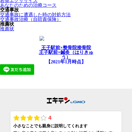
岩盤エクササイズ
あなたのための治療コース
交通事故
交通事故に遭遇した時の対処方法
交通事故治療（自賠責保険）
推薦状
推薦状
王子駅前×整骨院接骨院
王子駅前×鍼灸（はりきゅ
う）
【2021年1月時点】