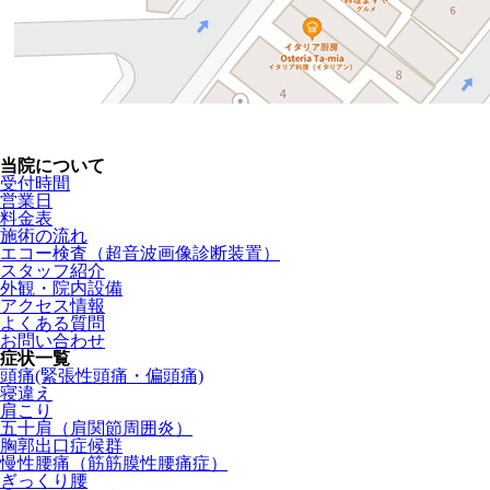
当院について
受付時間
営業日
料金表
施術の流れ
エコー検査（超音波画像診断装置）
スタッフ紹介
外観・院内設備
アクセス情報
よくある質問
お問い合わせ
症状一覧
頭痛(緊張性頭痛・偏頭痛)
寝違え
肩こり
五十肩（肩関節周囲炎）
胸郭出口症候群
慢性腰痛（筋筋膜性腰痛症）
ぎっくり腰