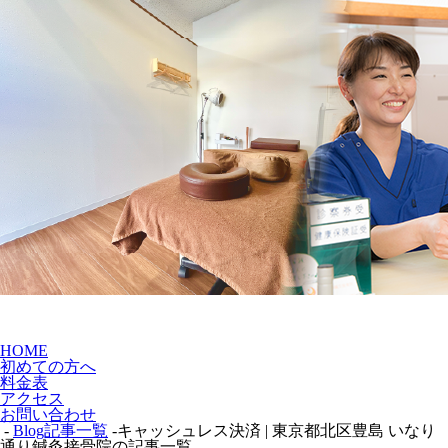
HOME
初めての方へ
料金表
アクセス
お問い合わせ
-
Blog記事一覧
-キャッシュレス決済 | 東京都北区豊島 いなり
通り鍼灸接骨院の記事一覧