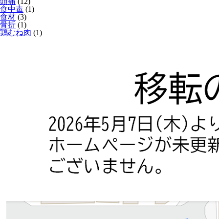
頭痛
(12)
食中毒
(1)
食材
(3)
骨折
(1)
鶏むね肉
(1)