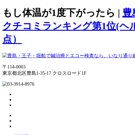
もし体温が1度下がったら |
豊
クチコミランキング第1位(ヘル
点）
〒114-0003
東京都北区豊島1-35-17 クロスロード1F