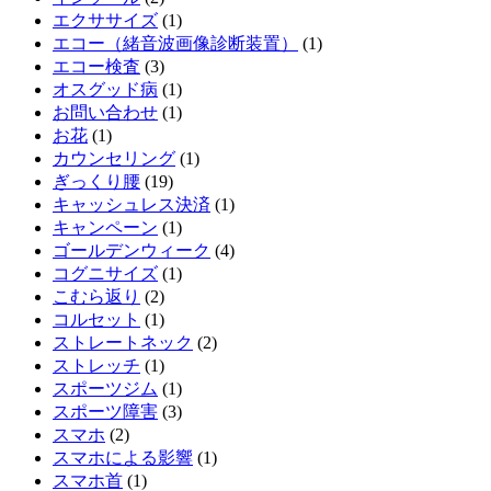
エクササイズ
(1)
エコー（緒音波画像診断装置）
(1)
エコー検査
(3)
オスグッド病
(1)
お問い合わせ
(1)
お花
(1)
カウンセリング
(1)
ぎっくり腰
(19)
キャッシュレス決済
(1)
キャンペーン
(1)
ゴールデンウィーク
(4)
コグニサイズ
(1)
こむら返り
(2)
コルセット
(1)
ストレートネック
(2)
ストレッチ
(1)
スポーツジム
(1)
スポーツ障害
(3)
スマホ
(2)
スマホによる影響
(1)
スマホ首
(1)