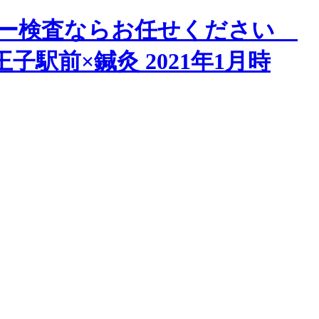
コー検査ならお任せください
駅前×鍼灸 2021年1月時