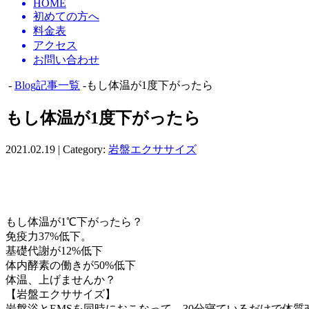
HOME
初めての方へ
料金表
アクセス
お問い合わせ
-
Blog記事一覧
-もし体温が1度下がったら
もし体温が1度下がったら
2021.02.19 | Category:
岩盤エクササイズ
もし体温が1℃下がったら？
免疫力37%低下。
基礎代謝が12%低下
体内酵素の働きが50%低下
体温、上げませんか？
【岩盤エクササイズ】
岩盤浴とEMSを同時におこなって、30分寝ているだけで体質