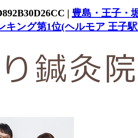
D892B30D26CC |
豊島・王子・
キング第1位(ヘルモア 王子駅