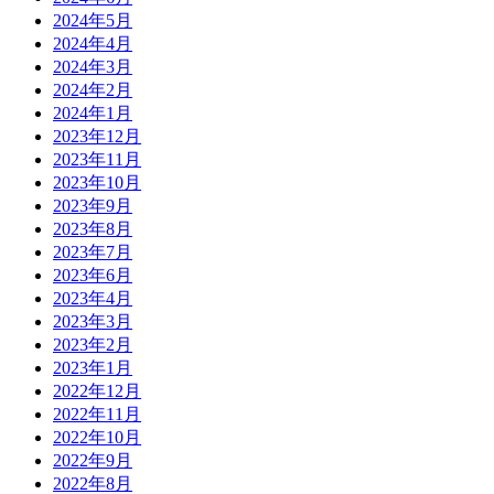
2024年5月
2024年4月
2024年3月
2024年2月
2024年1月
2023年12月
2023年11月
2023年10月
2023年9月
2023年8月
2023年7月
2023年6月
2023年4月
2023年3月
2023年2月
2023年1月
2022年12月
2022年11月
2022年10月
2022年9月
2022年8月