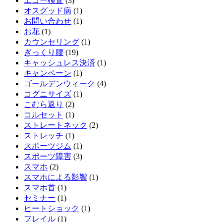
エコー検査
(3)
オスグッド病
(1)
お問い合わせ
(1)
お花
(1)
カウンセリング
(1)
ぎっくり腰
(19)
キャッシュレス決済
(1)
キャンペーン
(1)
ゴールデンウィーク
(4)
コグニサイズ
(1)
こむら返り
(2)
コルセット
(1)
ストレートネック
(2)
ストレッチ
(1)
スポーツジム
(1)
スポーツ障害
(3)
スマホ
(2)
スマホによる影響
(1)
スマホ首
(1)
セミナー
(1)
ヒートショック
(1)
フレイル
(1)