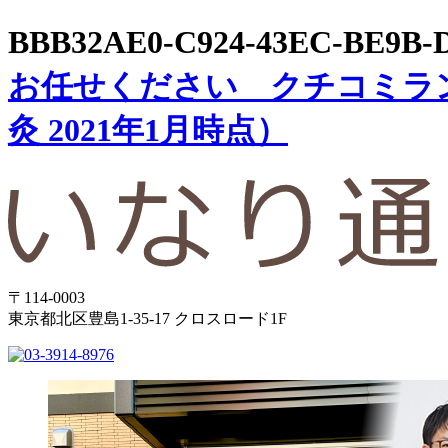
BBB32AE0-C924-43EC-BE9B-
お任せください クチコミラン
灸 2021年1月時点）
〒114-0003
東京都北区豊島1-35-17 クロスロード1F