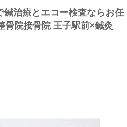
で鍼治療とエコー検査ならお任
整骨院接骨院 王子駅前×鍼灸