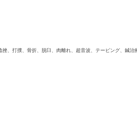
捻挫、打撲、骨折、脱臼、肉離れ、超音波、テーピング、鍼治