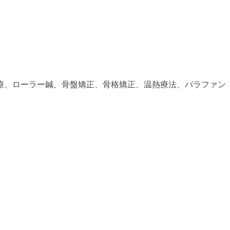
療、ローラー鍼、骨盤矯正、骨格矯正、温熱療法、パラファン