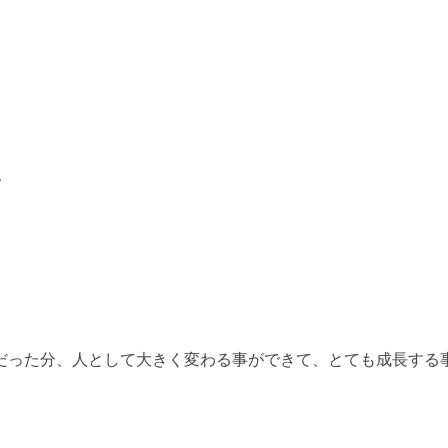
た
だった分、人として大きく変わる事ができて、とても成長する