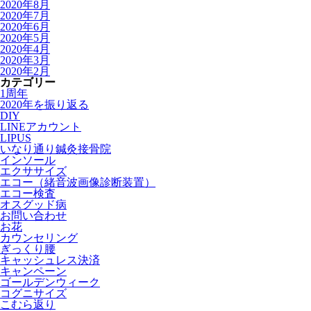
2020年8月
2020年7月
2020年6月
2020年5月
2020年4月
2020年3月
2020年2月
カテゴリー
1周年
2020年を振り返る
DIY
LINEアカウント
LIPUS
いなり通り鍼灸接骨院
インソール
エクササイズ
エコー（緒音波画像診断装置）
エコー検査
オスグッド病
お問い合わせ
お花
カウンセリング
ぎっくり腰
キャッシュレス決済
キャンペーン
ゴールデンウィーク
コグニサイズ
こむら返り