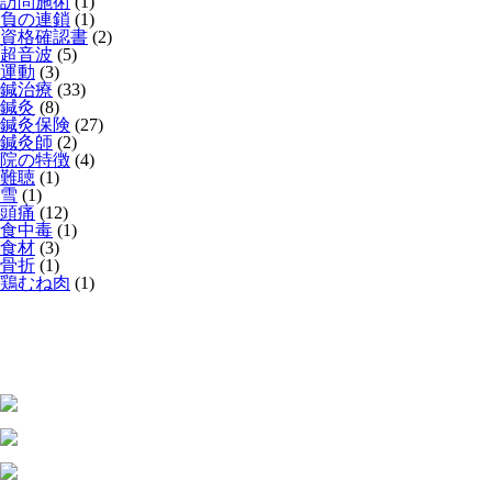
訪問施術
(1)
負の連鎖
(1)
資格確認書
(2)
超音波
(5)
運動
(3)
鍼治療
(33)
鍼灸
(8)
鍼灸保険
(27)
鍼灸師
(2)
院の特徴
(4)
難聴
(1)
雪
(1)
頭痛
(12)
食中毒
(1)
食材
(3)
骨折
(1)
鶏むね肉
(1)