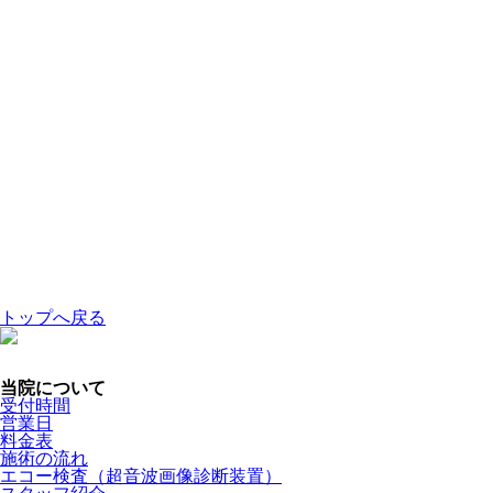
トップへ戻る
当院について
受付時間
営業日
料金表
施術の流れ
エコー検査（超音波画像診断装置）