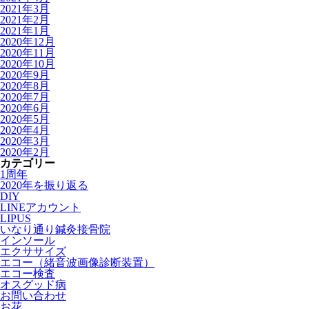
2021年3月
2021年2月
2021年1月
2020年12月
2020年11月
2020年10月
2020年9月
2020年8月
2020年7月
2020年6月
2020年5月
2020年4月
2020年3月
2020年2月
カテゴリー
1周年
2020年を振り返る
DIY
LINEアカウント
LIPUS
いなり通り鍼灸接骨院
インソール
エクササイズ
エコー（緒音波画像診断装置）
エコー検査
オスグッド病
お問い合わせ
お花