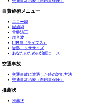
交通事故治療（自賠責保険）
自費施術メニュー
エコー鍼
鍼施術
骨盤矯正
超音波
LIPUS（ライプス）
岩盤エクササイズ
あなたのための治療コース
交通事故
交通事故に遭遇した時の対処方法
交通事故治療（自賠責保険）
推薦状
推薦状