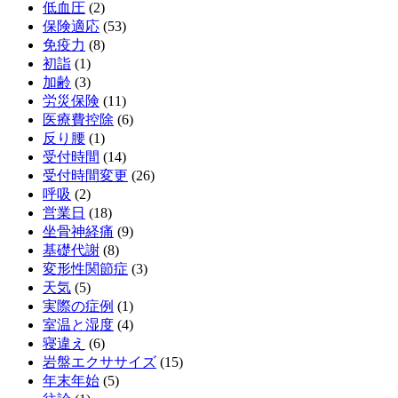
低血圧
(2)
保険適応
(53)
免疫力
(8)
初詣
(1)
加齢
(3)
労災保険
(11)
医療費控除
(6)
反り腰
(1)
受付時間
(14)
受付時間変更
(26)
呼吸
(2)
営業日
(18)
坐骨神経痛
(9)
基礎代謝
(8)
変形性関節症
(3)
天気
(5)
実際の症例
(1)
室温と湿度
(4)
寝違え
(6)
岩盤エクササイズ
(15)
年末年始
(5)