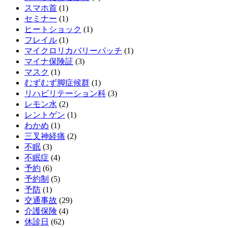
スマホ首
(1)
セミナー
(1)
ヒートショック
(1)
フレイル
(1)
マイクロリカバリーパッチ
(1)
マイナ保険証
(3)
マスク
(1)
むずむず脚症候群
(1)
リハビリテーション科
(3)
レモン水
(2)
レントゲン
(1)
わかめ
(1)
三叉神経痛
(2)
不眠
(3)
不眠症
(4)
予約
(6)
予約制
(5)
予防
(1)
交通事故
(29)
介護保険
(4)
休診日
(62)