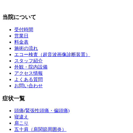
当院について
受付時間
営業日
料金表
施術の流れ
エコー検査（超音波画像診断装置）
スタッフ紹介
外観・院内設備
アクセス情報
よくある質問
お問い合わせ
症状一覧
頭痛(緊張性頭痛・偏頭痛)
寝違え
肩こり
五十肩（肩関節周囲炎）