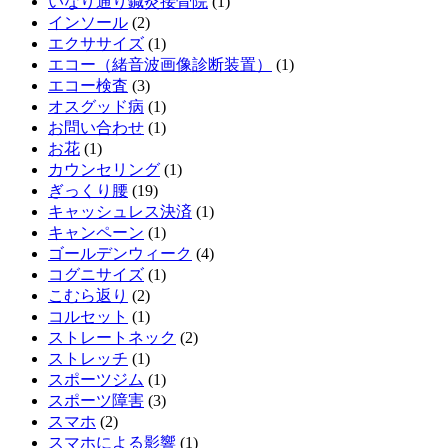
いなり通り鍼灸接骨院
(1)
インソール
(2)
エクササイズ
(1)
エコー（緒音波画像診断装置）
(1)
エコー検査
(3)
オスグッド病
(1)
お問い合わせ
(1)
お花
(1)
カウンセリング
(1)
ぎっくり腰
(19)
キャッシュレス決済
(1)
キャンペーン
(1)
ゴールデンウィーク
(4)
コグニサイズ
(1)
こむら返り
(2)
コルセット
(1)
ストレートネック
(2)
ストレッチ
(1)
スポーツジム
(1)
スポーツ障害
(3)
スマホ
(2)
スマホによる影響
(1)