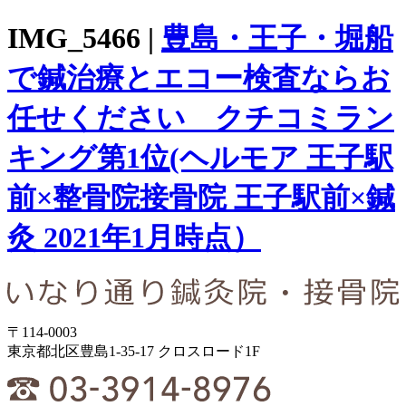
IMG_5466 |
豊島・王子・堀船
で鍼治療とエコー検査ならお
任せください クチコミラン
キング第1位(ヘルモア 王子駅
前×整骨院接骨院 王子駅前×鍼
灸 2021年1月時点）
〒114-0003
東京都北区豊島1-35-17 クロスロード1F