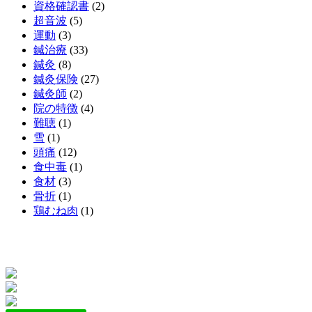
資格確認書
(2)
超音波
(5)
運動
(3)
鍼治療
(33)
鍼灸
(8)
鍼灸保険
(27)
鍼灸師
(2)
院の特徴
(4)
難聴
(1)
雪
(1)
頭痛
(12)
食中毒
(1)
食材
(3)
骨折
(1)
鶏むね肉
(1)