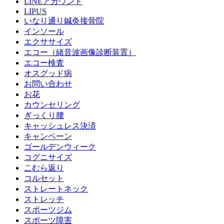
LINEアカウント
LIPUS
いなり通り鍼灸接骨院
インソール
エクササイズ
エコー（緒音波画像診断装置）
エコー検査
オスグッド病
お問い合わせ
お花
カウンセリング
ぎっくり腰
キャッシュレス決済
キャンペーン
ゴールデンウィーク
コグニサイズ
こむら返り
コルセット
ストレートネック
ストレッチ
スポーツジム
スポーツ障害