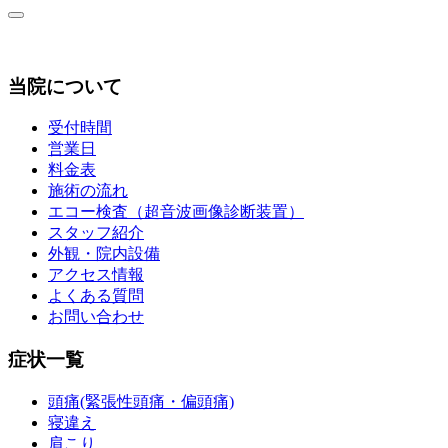
当院について
受付時間
営業日
料金表
施術の流れ
エコー検査（超音波画像診断装置）
スタッフ紹介
外観・院内設備
アクセス情報
よくある質問
お問い合わせ
症状一覧
頭痛(緊張性頭痛・偏頭痛)
寝違え
肩こり