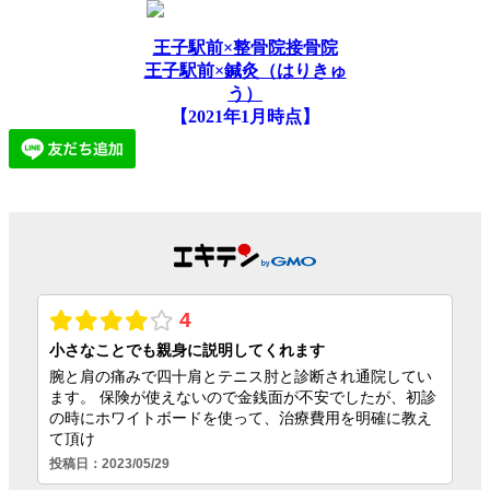
王子駅前×整骨院接骨院
王子駅前×鍼灸（はりきゅ
う）
【2021年1月時点】