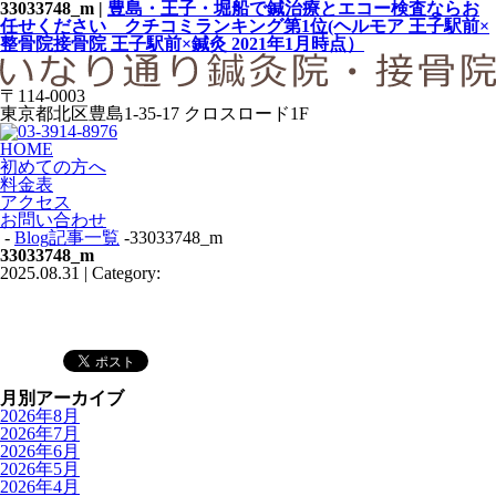
33033748_m |
豊島・王子・堀船で鍼治療とエコー検査ならお
任せください クチコミランキング第1位(ヘルモア 王子駅前×
整骨院接骨院 王子駅前×鍼灸 2021年1月時点）
〒114-0003
東京都北区豊島1-35-17 クロスロード1F
HOME
初めての方へ
料金表
アクセス
お問い合わせ
-
Blog記事一覧
-33033748_m
33033748_m
2025.08.31 | Category:
月別アーカイブ
2026年8月
2026年7月
2026年6月
2026年5月
2026年4月