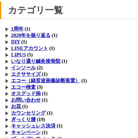
カテゴリ一覧
1周年
(1)
2020年を振り返る
(1)
DIY
(1)
LINEアカウント
(1)
LIPUS
(5)
いなり通り鍼灸接骨院
(1)
インソール
(2)
エクササイズ
(1)
エコー（緒音波画像診断装置）
(1)
エコー検査
(3)
オスグッド病
(1)
お問い合わせ
(1)
お花
(1)
カウンセリング
(1)
ぎっくり腰
(19)
キャッシュレス決済
(1)
キャンペーン
(1)