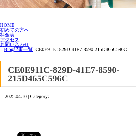
HOME
初めての方へ
料金表
アクセス
お問い合わせ
-
Blog記事一覧
-CE0E911C-829D-41E7-8590-215D465C596C
CE0E911C-829D-41E7-8590-
215D465C596C
2025.04.10 | Category: