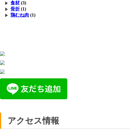
食材
(3)
骨折
(1)
鶏むね肉
(1)
アクセス情報