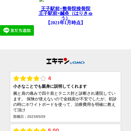
王子駅前×整骨院接骨院
王子駅前×鍼灸（はりきゅ
う）
【2021年1月時点】