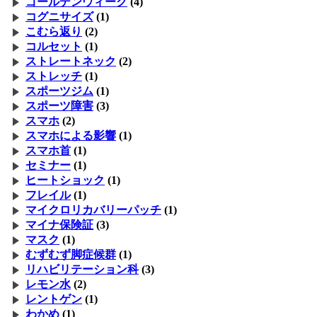
ゴールデンウィーク
(4)
コグニサイズ
(1)
こむら返り
(2)
コルセット
(1)
ストレートネック
(2)
ストレッチ
(1)
スポーツジム
(1)
スポーツ障害
(3)
スマホ
(2)
スマホによる影響
(1)
スマホ首
(1)
セミナー
(1)
ヒートショック
(1)
フレイル
(1)
マイクロリカバリーパッチ
(1)
マイナ保険証
(3)
マスク
(1)
むずむず脚症候群
(1)
リハビリテーション科
(3)
レモン水
(2)
レントゲン
(1)
わかめ
(1)