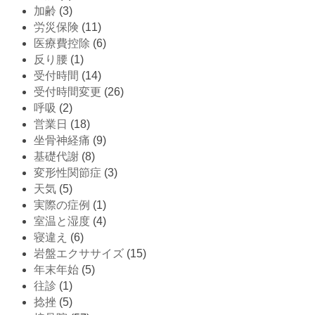
加齢
(3)
労災保険
(11)
医療費控除
(6)
反り腰
(1)
受付時間
(14)
受付時間変更
(26)
呼吸
(2)
営業日
(18)
坐骨神経痛
(9)
基礎代謝
(8)
変形性関節症
(3)
天気
(5)
実際の症例
(1)
室温と湿度
(4)
寝違え
(6)
岩盤エクササイズ
(15)
年末年始
(5)
往診
(1)
捻挫
(5)