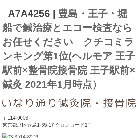
_A7A4256 |
豊島・王子・堀
船で鍼治療とエコー検査なら
お任せください クチコミラ
ンキング第1位(ヘルモア 王子
駅前×整骨院接骨院 王子駅前×
鍼灸 2021年1月時点）
〒114-0003
東京都北区豊島1-35-17 クロスロード1F