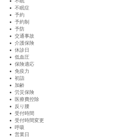
不眠
不眠症
予約
予約制
予防
交通事故
介護保険
休診日
低血圧
保険適応
免疫力
初詣
加齢
労災保険
医療費控除
反り腰
受付時間
受付時間変更
呼吸
営業日