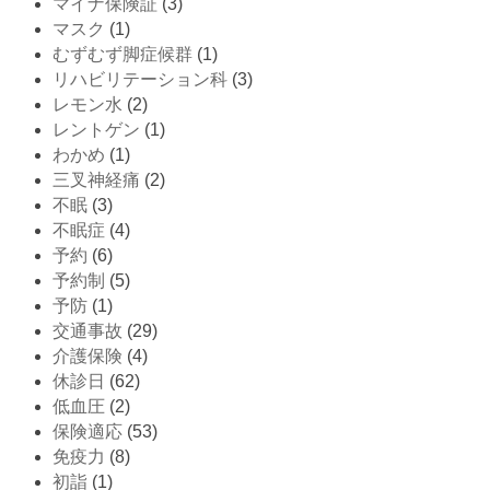
マイナ保険証
(3)
マスク
(1)
むずむず脚症候群
(1)
リハビリテーション科
(3)
レモン水
(2)
レントゲン
(1)
わかめ
(1)
三叉神経痛
(2)
不眠
(3)
不眠症
(4)
予約
(6)
予約制
(5)
予防
(1)
交通事故
(29)
介護保険
(4)
休診日
(62)
低血圧
(2)
保険適応
(53)
免疫力
(8)
初詣
(1)