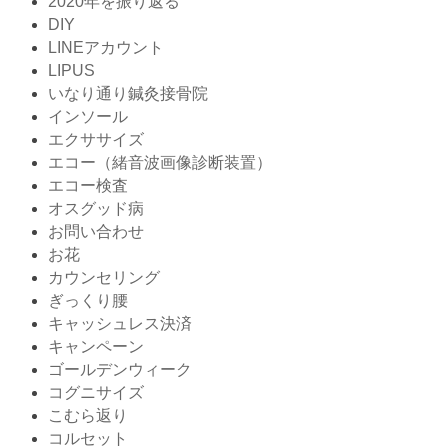
2020年を振り返る
DIY
LINEアカウント
LIPUS
いなり通り鍼灸接骨院
インソール
エクササイズ
エコー（緒音波画像診断装置）
エコー検査
オスグッド病
お問い合わせ
お花
カウンセリング
ぎっくり腰
キャッシュレス決済
キャンペーン
ゴールデンウィーク
コグニサイズ
こむら返り
コルセット