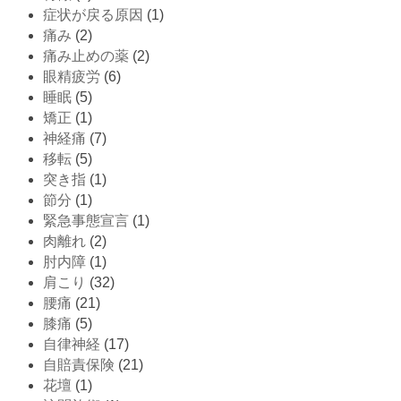
症状が戻る原因
(1)
痛み
(2)
痛み止めの薬
(2)
眼精疲労
(6)
睡眠
(5)
矯正
(1)
神経痛
(7)
移転
(5)
突き指
(1)
節分
(1)
緊急事態宣言
(1)
肉離れ
(2)
肘内障
(1)
肩こり
(32)
腰痛
(21)
膝痛
(5)
自律神経
(17)
自賠責保険
(21)
花壇
(1)