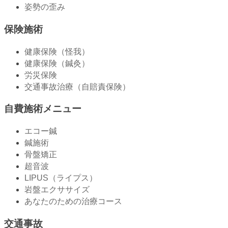
姿勢の歪み
保険施術
健康保険（怪我）
健康保険（鍼灸）
労災保険
交通事故治療（自賠責保険）
自費施術メニュー
エコー鍼
鍼施術
骨盤矯正
超音波
LIPUS（ライプス）
岩盤エクササイズ
あなたのための治療コース
交通事故