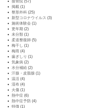
接骨院
(57)
掲載
(1)
整形外科
(25)
新型コロナウイルス
(3)
施術体験会
(1)
更年期
(2)
未分類
(1)
柔道整復師
(5)
梅干し
(1)
梅雨
(4)
歯ぎしり
(1)
気象病
(2)
水分補給
(2)
汗腺・皮脂腺
(1)
温活
(4)
湿布
(4)
火傷
(1)
熱中症
(6)
熱中症予防
(4)
特徴
(1)