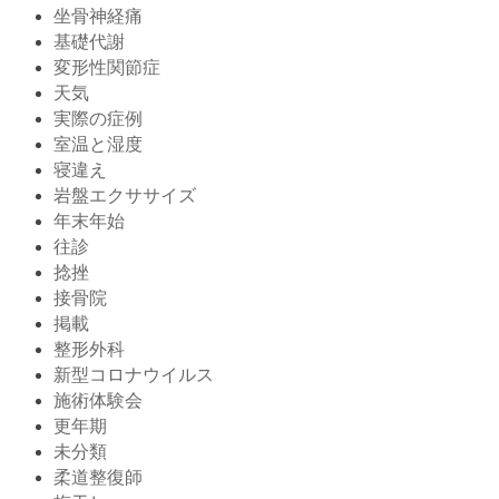
坐骨神経痛
基礎代謝
変形性関節症
天気
実際の症例
室温と湿度
寝違え
岩盤エクササイズ
年末年始
往診
捻挫
接骨院
掲載
整形外科
新型コロナウイルス
施術体験会
更年期
未分類
柔道整復師