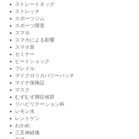
ストレートネック
ストレッチ
スポーツジム
スポーツ障害
スマホ
スマホによる影響
スマホ首
セミナー
ヒートショック
フレイル
マイクロリカバリーパッチ
マイナ保険証
マスク
むずむず脚症候群
リハビリテーション科
レモン水
レントゲン
わかめ
三叉神経痛