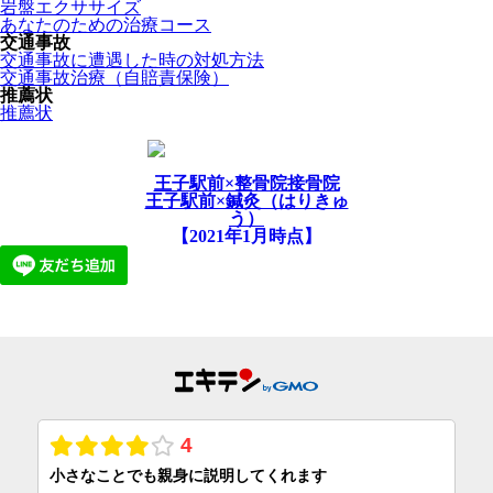
岩盤エクササイズ
あなたのための治療コース
交通事故
交通事故に遭遇した時の対処方法
交通事故治療（自賠責保険）
推薦状
推薦状
王子駅前×整骨院接骨院
王子駅前×鍼灸（はりきゅ
う）
【2021年1月時点】