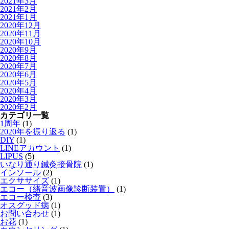
2021年3月
2021年2月
2021年1月
2020年12月
2020年11月
2020年10月
2020年9月
2020年8月
2020年7月
2020年6月
2020年5月
2020年4月
2020年3月
2020年2月
カテゴリ一覧
1周年
(1)
2020年を振り返る
(1)
DIY
(1)
LINEアカウント
(1)
LIPUS
(5)
いなり通り鍼灸接骨院
(1)
インソール
(2)
エクササイズ
(1)
エコー（緒音波画像診断装置）
(1)
エコー検査
(3)
オスグッド病
(1)
お問い合わせ
(1)
お花
(1)