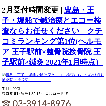
2月受付時間変更 |
豊島・王
子・堀船で鍼治療とエコー検
査ならお任せください クチ
コミランキング第1位(ヘルモ
ア 王子駅前×整骨院接骨院 王
子駅前×鍼灸 2021年1月時点）
〒114-0003
東京都北区豊島1-35-17 クロスロード1F