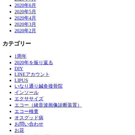
2020年6月
2020年5月
2020年4月
2020年3月
2020年2月
カテゴリー
1周年
2020年を振り返る
DIY
LINEアカウント
LIPUS
いなり通り鍼灸接骨院
インソール
エクササイズ
エコー（緒音波画像診断装置）
エコー検査
オスグッド病
お問い合わせ
お花