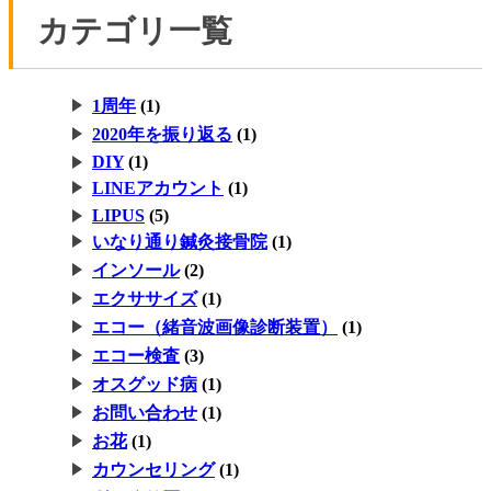
カテゴリ一覧
1周年
(1)
2020年を振り返る
(1)
DIY
(1)
LINEアカウント
(1)
LIPUS
(5)
いなり通り鍼灸接骨院
(1)
インソール
(2)
エクササイズ
(1)
エコー（緒音波画像診断装置）
(1)
エコー検査
(3)
オスグッド病
(1)
お問い合わせ
(1)
お花
(1)
カウンセリング
(1)