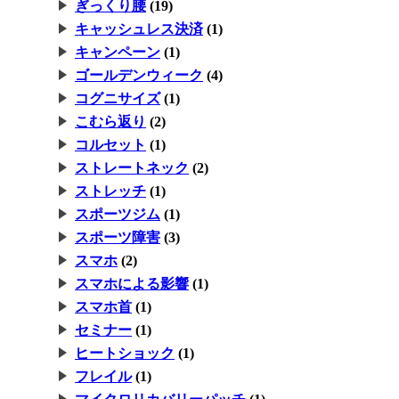
ぎっくり腰
(19)
キャッシュレス決済
(1)
キャンペーン
(1)
ゴールデンウィーク
(4)
コグニサイズ
(1)
こむら返り
(2)
コルセット
(1)
ストレートネック
(2)
ストレッチ
(1)
スポーツジム
(1)
スポーツ障害
(3)
スマホ
(2)
スマホによる影響
(1)
スマホ首
(1)
セミナー
(1)
ヒートショック
(1)
フレイル
(1)