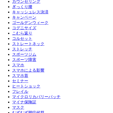
カウンセリング
ぎっくり腰
キャッシュレス決済
キャンペーン
ゴールデンウィーク
コグニサイズ
こむら返り
コルセット
ストレートネック
ストレッチ
スポーツジム
スポーツ障害
スマホ
スマホによる影響
スマホ首
セミナー
ヒートショック
フレイル
マイクロリカバリーパッチ
マイナ保険証
マスク
むずむず脚症候群