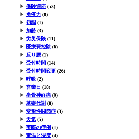
保険適応
(53)
免疫力
(8)
初詣
(1)
加齢
(3)
労災保険
(11)
医療費控除
(6)
反り腰
(1)
受付時間
(14)
受付時間変更
(26)
呼吸
(2)
営業日
(18)
坐骨神経痛
(9)
基礎代謝
(8)
変形性関節症
(3)
天気
(5)
実際の症例
(1)
室温と湿度
(4)