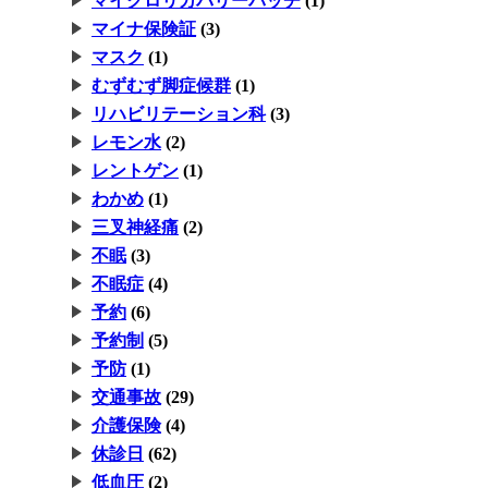
マイクロリカバリーパッチ
(1)
マイナ保険証
(3)
マスク
(1)
むずむず脚症候群
(1)
リハビリテーション科
(3)
レモン水
(2)
レントゲン
(1)
わかめ
(1)
三叉神経痛
(2)
不眠
(3)
不眠症
(4)
予約
(6)
予約制
(5)
予防
(1)
交通事故
(29)
介護保険
(4)
休診日
(62)
低血圧
(2)