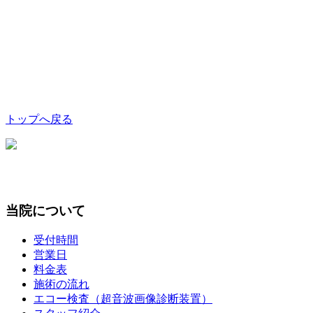
トップへ戻る
当院について
受付時間
営業日
料金表
施術の流れ
エコー検査（超音波画像診断装置）