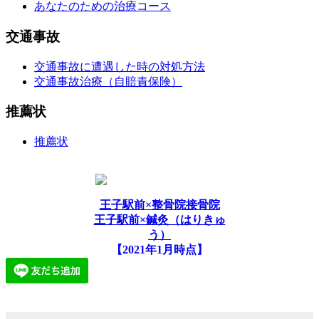
あなたのための治療コース
交通事故
交通事故に遭遇した時の対処方法
交通事故治療（自賠責保険）
推薦状
推薦状
王子駅前×整骨院接骨院
王子駅前×鍼灸（はりきゅ
う）
【2021年1月時点】