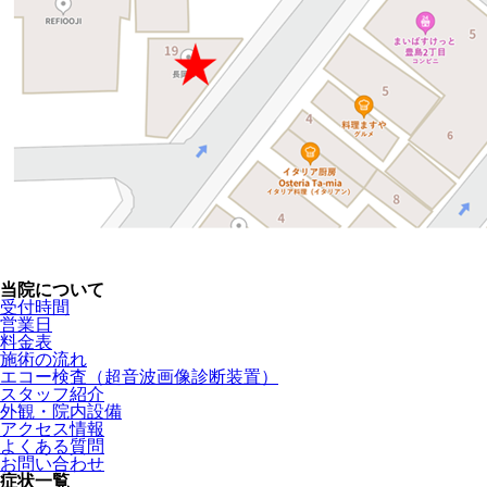
当院について
受付時間
営業日
料金表
施術の流れ
エコー検査（超音波画像診断装置）
スタッフ紹介
外観・院内設備
アクセス情報
よくある質問
お問い合わせ
症状一覧