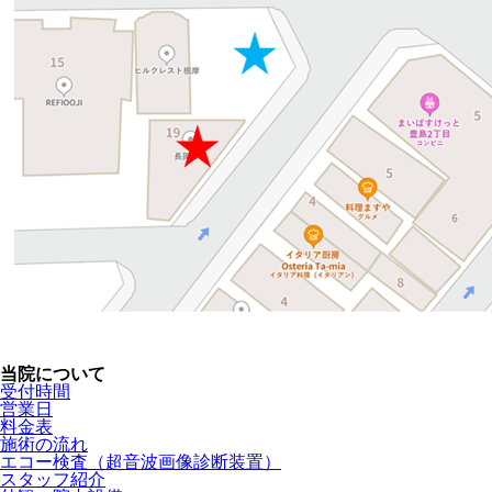
当院について
受付時間
営業日
料金表
施術の流れ
エコー検査（超音波画像診断装置）
スタッフ紹介