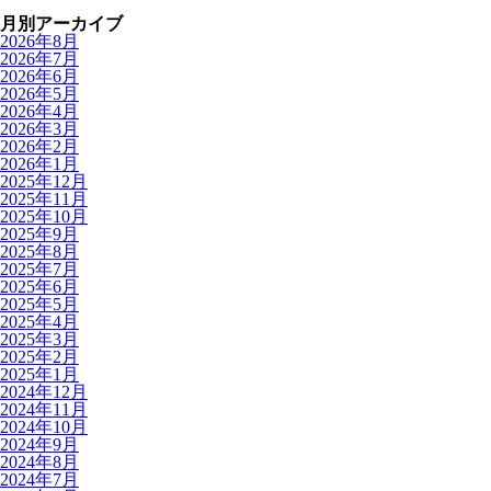
月別アーカイブ
2026年8月
2026年7月
2026年6月
2026年5月
2026年4月
2026年3月
2026年2月
2026年1月
2025年12月
2025年11月
2025年10月
2025年9月
2025年8月
2025年7月
2025年6月
2025年5月
2025年4月
2025年3月
2025年2月
2025年1月
2024年12月
2024年11月
2024年10月
2024年9月
2024年8月
2024年7月