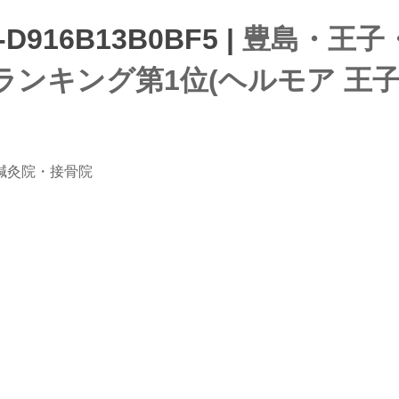
-D916B13B0BF5 |
豊島・王子
ンキング第1位(ヘルモア 王子