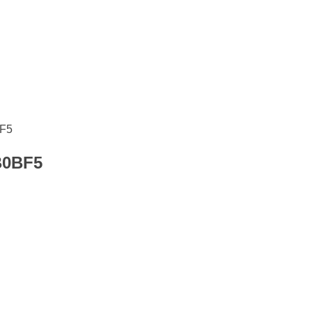
F5
B0BF5