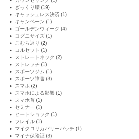
カウンセリング
(1)
ぎっくり腰
(19)
キャッシュレス決済
(1)
キャンペーン
(1)
ゴールデンウィーク
(4)
コグニサイズ
(1)
こむら返り
(2)
コルセット
(1)
ストレートネック
(2)
ストレッチ
(1)
スポーツジム
(1)
スポーツ障害
(3)
スマホ
(2)
スマホによる影響
(1)
スマホ首
(1)
セミナー
(1)
ヒートショック
(1)
フレイル
(1)
マイクロリカバリーパッチ
(1)
マイナ保険証
(3)