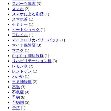
スポーツ障害
(3)
スマホ
(2)
スマホによる影響
(1)
スマホ首
(1)
セミナー
(1)
ヒートショック
(1)
フレイル
(1)
マイクロリカバリーパッチ
(1)
マイナ保険証
(3)
マスク
(1)
むずむず脚症候群
(1)
リハビリテーション科
(3)
レモン水
(2)
レントゲン
(1)
わかめ
(1)
三叉神経痛
(2)
不眠
(3)
不眠症
(4)
予約
(6)
予約制
(5)
予防
(1)