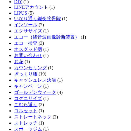
DIY
(1)
LINEアカウント
(1)
LIPUS
(5)
いなり通り鍼灸接骨院
(1)
インソール
(2)
エクササイズ
(1)
エコー（緒音波画像診断装置）
(1)
エコー検査
(3)
オスグッド病
(1)
お問い合わせ
(1)
お花
(1)
カウンセリング
(1)
ぎっくり腰
(19)
キャッシュレス決済
(1)
キャンペーン
(1)
ゴールデンウィーク
(4)
コグニサイズ
(1)
こむら返り
(2)
コルセット
(1)
ストレートネック
(2)
ストレッチ
(1)
スポーツジム
(1)