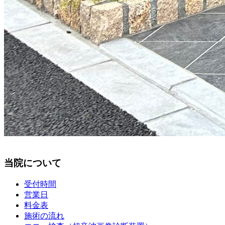
当院について
受付時間
営業日
料金表
施術の流れ