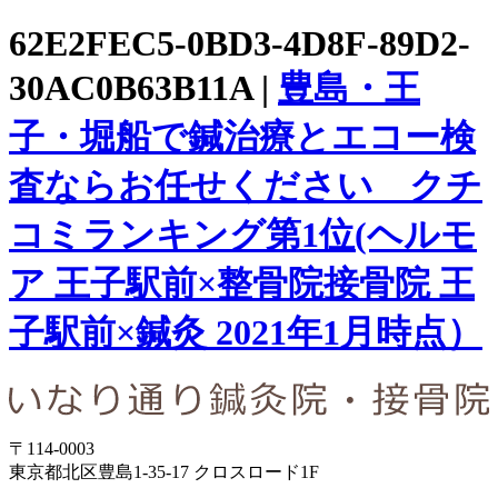
62E2FEC5-0BD3-4D8F-89D2-
30AC0B63B11A |
豊島・王
子・堀船で鍼治療とエコー検
査ならお任せください クチ
コミランキング第1位(ヘルモ
ア 王子駅前×整骨院接骨院 王
子駅前×鍼灸 2021年1月時点）
〒114-0003
東京都北区豊島1-35-17 クロスロード1F