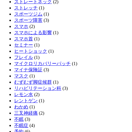
ストレートネック
(2)
ストレッチ
(1)
スポーツジム
(1)
スポーツ障害
(3)
スマホ
(2)
スマホによる影響
(1)
スマホ首
(1)
セミナー
(1)
ヒートショック
(1)
フレイル
(1)
マイクロリカバリーパッチ
(1)
マイナ保険証
(3)
マスク
(1)
むずむず脚症候群
(1)
リハビリテーション科
(3)
レモン水
(2)
レントゲン
(1)
わかめ
(1)
三叉神経痛
(2)
不眠
(3)
不眠症
(4)
予約
(6)