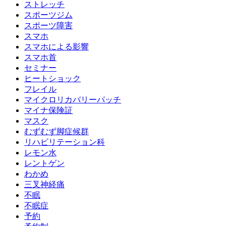
ストレッチ
スポーツジム
スポーツ障害
スマホ
スマホによる影響
スマホ首
セミナー
ヒートショック
フレイル
マイクロリカバリーパッチ
マイナ保険証
マスク
むずむず脚症候群
リハビリテーション科
レモン水
レントゲン
わかめ
三叉神経痛
不眠
不眠症
予約