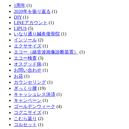
1周年
(1)
2020年を振り返る
(1)
DIY
(1)
LINEアカウント
(1)
LIPUS
(5)
いなり通り鍼灸接骨院
(1)
インソール
(2)
エクササイズ
(1)
エコー（緒音波画像診断装置）
(1)
エコー検査
(3)
オスグッド病
(1)
お問い合わせ
(1)
お花
(1)
カウンセリング
(1)
ぎっくり腰
(19)
キャッシュレス決済
(1)
キャンペーン
(1)
ゴールデンウィーク
(4)
コグニサイズ
(1)
こむら返り
(2)
コルセット
(1)