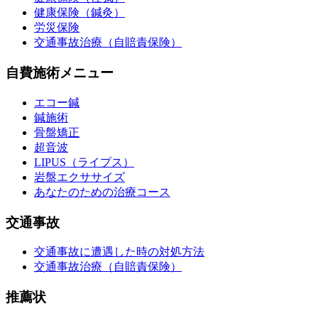
健康保険（鍼灸）
労災保険
交通事故治療（自賠責保険）
自費施術メニュー
エコー鍼
鍼施術
骨盤矯正
超音波
LIPUS（ライプス）
岩盤エクササイズ
あなたのための治療コース
交通事故
交通事故に遭遇した時の対処方法
交通事故治療（自賠責保険）
推薦状