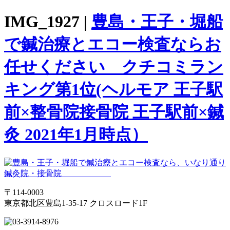
IMG_1927 |
豊島・王子・堀船
で鍼治療とエコー検査ならお
任せください クチコミラン
キング第1位(ヘルモア 王子駅
前×整骨院接骨院 王子駅前×鍼
灸 2021年1月時点）
〒114-0003
東京都北区豊島1-35-17 クロスロード1F