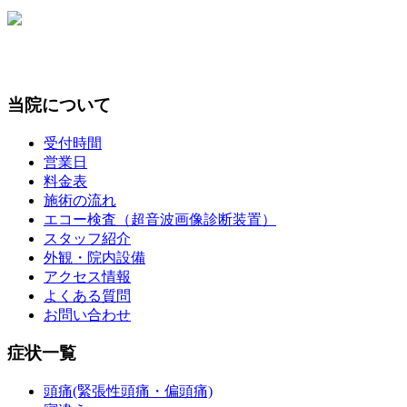
当院について
受付時間
営業日
料金表
施術の流れ
エコー検査（超音波画像診断装置）
スタッフ紹介
外観・院内設備
アクセス情報
よくある質問
お問い合わせ
症状一覧
頭痛(緊張性頭痛・偏頭痛)