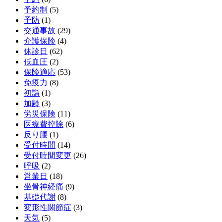
予約制
(5)
予防
(1)
交通事故
(29)
介護保険
(4)
休診日
(62)
低血圧
(2)
保険適応
(53)
免疫力
(8)
初詣
(1)
加齢
(3)
労災保険
(11)
医療費控除
(6)
反り腰
(1)
受付時間
(14)
受付時間変更
(26)
呼吸
(2)
営業日
(18)
坐骨神経痛
(9)
基礎代謝
(8)
変形性関節症
(3)
天気
(5)