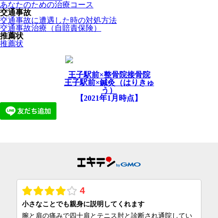
あなたのための治療コース
交通事故
交通事故に遭遇した時の対処方法
交通事故治療（自賠責保険）
推薦状
推薦状
王子駅前×整骨院接骨院
王子駅前×鍼灸（はりきゅ
う）
【2021年1月時点】