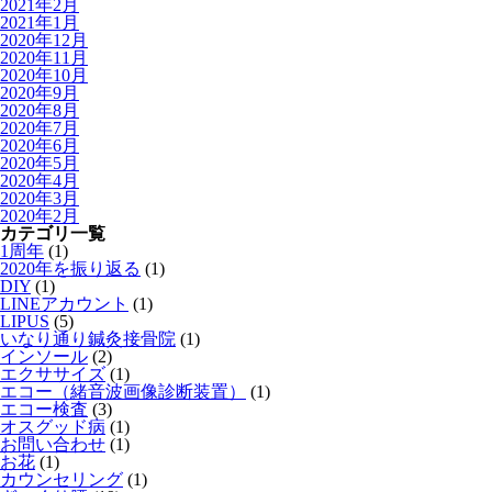
2021年2月
2021年1月
2020年12月
2020年11月
2020年10月
2020年9月
2020年8月
2020年7月
2020年6月
2020年5月
2020年4月
2020年3月
2020年2月
カテゴリ一覧
1周年
(1)
2020年を振り返る
(1)
DIY
(1)
LINEアカウント
(1)
LIPUS
(5)
いなり通り鍼灸接骨院
(1)
インソール
(2)
エクササイズ
(1)
エコー（緒音波画像診断装置）
(1)
エコー検査
(3)
オスグッド病
(1)
お問い合わせ
(1)
お花
(1)
カウンセリング
(1)