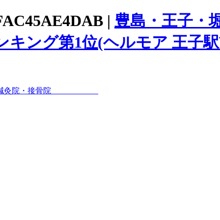
DFAC45AE4DAB |
豊島・王子・
キング第1位(ヘルモア 王子駅