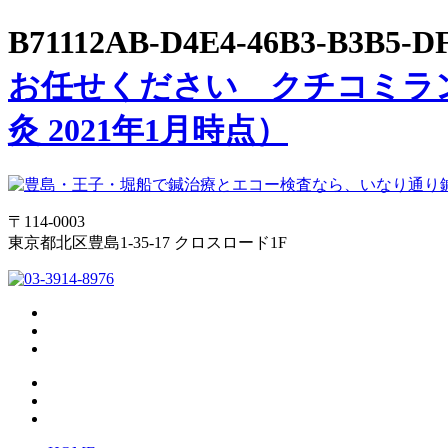
B71112AB-D4E4-46B3-B3B5-
お任せください クチコミラン
灸 2021年1月時点）
〒114-0003
東京都北区豊島1-35-17 クロスロード1F