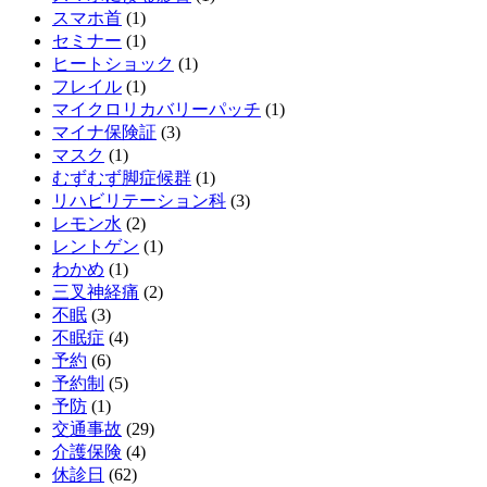
スマホ首
(1)
セミナー
(1)
ヒートショック
(1)
フレイル
(1)
マイクロリカバリーパッチ
(1)
マイナ保険証
(3)
マスク
(1)
むずむず脚症候群
(1)
リハビリテーション科
(3)
レモン水
(2)
レントゲン
(1)
わかめ
(1)
三叉神経痛
(2)
不眠
(3)
不眠症
(4)
予約
(6)
予約制
(5)
予防
(1)
交通事故
(29)
介護保険
(4)
休診日
(62)