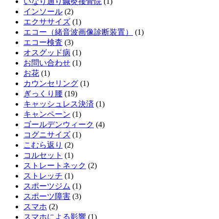
いなり通り鍼灸接骨院
(1)
インソール
(2)
エクササイズ
(1)
エコー（緒音波画像診断装置）
(1)
エコー検査
(3)
オスグッド病
(1)
お問い合わせ
(1)
お花
(1)
カウンセリング
(1)
ぎっくり腰
(19)
キャッシュレス決済
(1)
キャンペーン
(1)
ゴールデンウィーク
(4)
コグニサイズ
(1)
こむら返り
(2)
コルセット
(1)
ストレートネック
(2)
ストレッチ
(1)
スポーツジム
(1)
スポーツ障害
(3)
スマホ
(2)
スマホによる影響
(1)