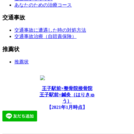
あなたのための治療コース
交通事故
交通事故に遭遇した時の対処方法
交通事故治療（自賠責保険）
推薦状
推薦状
王子駅前×整骨院接骨院
王子駅前×鍼灸（はりきゅ
う）
【2021年1月時点】