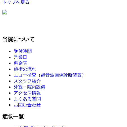
トップへ戻る
当院について
受付時間
営業日
料金表
施術の流れ
エコー検査（超音波画像診断装置）
スタッフ紹介
外観・院内設備
アクセス情報
よくある質問
お問い合わせ
症状一覧