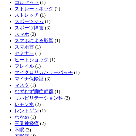
コルセット
(1)
ストレートネック
(2)
ストレッチ
(1)
スポーツジム
(1)
スポーツ障害
(3)
スマホ
(2)
スマホによる影響
(1)
スマホ首
(1)
セミナー
(1)
ヒートショック
(1)
フレイル
(1)
マイクロリカバリーパッチ
(1)
マイナ保険証
(3)
マスク
(1)
むずむず脚症候群
(1)
リハビリテーション科
(3)
レモン水
(2)
レントゲン
(1)
わかめ
(1)
三叉神経痛
(2)
不眠
(3)