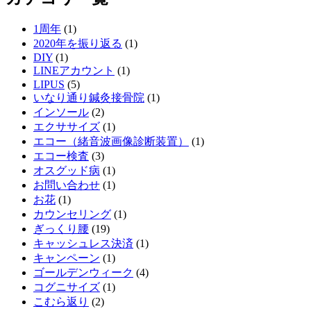
1周年
(1)
2020年を振り返る
(1)
DIY
(1)
LINEアカウント
(1)
LIPUS
(5)
いなり通り鍼灸接骨院
(1)
インソール
(2)
エクササイズ
(1)
エコー（緒音波画像診断装置）
(1)
エコー検査
(3)
オスグッド病
(1)
お問い合わせ
(1)
お花
(1)
カウンセリング
(1)
ぎっくり腰
(19)
キャッシュレス決済
(1)
キャンペーン
(1)
ゴールデンウィーク
(4)
コグニサイズ
(1)
こむら返り
(2)