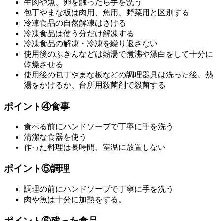
生肉や魚、卵を触ったら手を洗う
包丁やまな板は肉用、魚用、野菜用と区別する
冷凍食品の自然解凍はさける
冷凍食品は使う分だけ解凍する
冷凍食品の解凍・冷凍を繰り返さない
使用後のふきんなどは熱湯で煮沸や漂白をして十分に
乾燥させる
使用後の包丁やまな板などの調理器具は洗った後、熱
湯をかけるか、台所用殺菌剤で殺菌する
ポイント④食事
食べる前にハンドソープで丁寧に手を洗う
清潔な食器を使う
作った料理は長時間、室温に放置しない
ポイント⑤調理
調理の前にハンドソープで丁寧に手を洗う
肉や魚は十分に加熱をする。
ポイント⑥残った食品