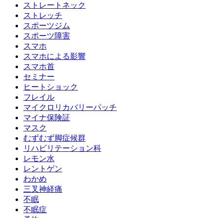
ストレートネック
ストレッチ
スポーツジム
スポーツ障害
スマホ
スマホによる影響
スマホ首
セミナー
ヒートショック
フレイル
マイクロリカバリーパッチ
マイナ保険証
マスク
むずむず脚症候群
リハビリテーション科
レモン水
レントゲン
わかめ
三叉神経痛
不眠
不眠症