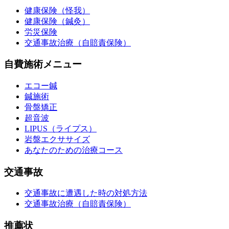
健康保険（怪我）
健康保険（鍼灸）
労災保険
交通事故治療（自賠責保険）
自費施術メニュー
エコー鍼
鍼施術
骨盤矯正
超音波
LIPUS（ライプス）
岩盤エクササイズ
あなたのための治療コース
交通事故
交通事故に遭遇した時の対処方法
交通事故治療（自賠責保険）
推薦状