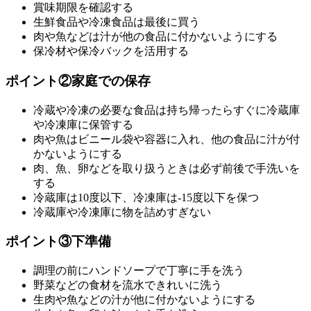
賞味期限を確認する
生鮮食品や冷凍食品は最後に買う
肉や魚などは汁が他の食品に付かないようにする
保冷材や保冷バックを活用する
ポイント②家庭での保存
冷蔵や冷凍の必要な食品は持ち帰ったらすぐに冷蔵庫
や冷凍庫に保管する
肉や魚はビニール袋や容器に入れ、他の食品に汁が付
かないようにする
肉、魚、卵などを取り扱うときは必ず前後で手洗いを
する
冷蔵庫は10度以下、冷凍庫は-15度以下を保つ
冷蔵庫や冷凍庫に物を詰めすぎない
ポイント③下準備
調理の前にハンドソープで丁寧に手を洗う
野菜などの食材を流水できれいに洗う
生肉や魚などの汁が他に付かないようにする