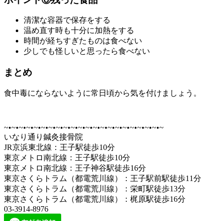
清潔な容器で保存をする
温め直す時も十分に加熱をする
時間が経ちすぎたものは食べない
少しでも怪しいと思ったら食べない
まとめ
食中毒にならないように常日頃から気を付けましょう。
~•~•~•~•~•~•~•~•~•~•~•~•~•~•~•~•~•~•~•~•~•~
いなり通り鍼灸接骨院
JR京浜東北線：王子駅徒歩10分
東京メトロ南北線：王子駅徒歩10分
東京メトロ南北線：王子神谷駅徒歩16分
東京さくらトラム（都電荒川線）：王子駅前駅徒歩11分
東京さくらトラム（都電荒川線）：栄町駅徒歩13分
東京さくらトラム（都電荒川線）：梶原駅徒歩16分
03-3914-8976