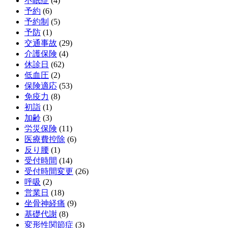
不眠症
(4)
予約
(6)
予約制
(5)
予防
(1)
交通事故
(29)
介護保険
(4)
休診日
(62)
低血圧
(2)
保険適応
(53)
免疫力
(8)
初詣
(1)
加齢
(3)
労災保険
(11)
医療費控除
(6)
反り腰
(1)
受付時間
(14)
受付時間変更
(26)
呼吸
(2)
営業日
(18)
坐骨神経痛
(9)
基礎代謝
(8)
変形性関節症
(3)