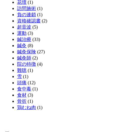
花壇
(1)
訪問施術
(1)
負の連鎖
(1)
資格確認書
(2)
超音波
(5)
運動
(3)
鍼治療
(33)
鍼灸
(8)
鍼灸保険
(27)
鍼灸師
(2)
院の特徴
(4)
難聴
(1)
雪
(1)
頭痛
(12)
食中毒
(1)
食材
(3)
骨折
(1)
鶏むね肉
(1)