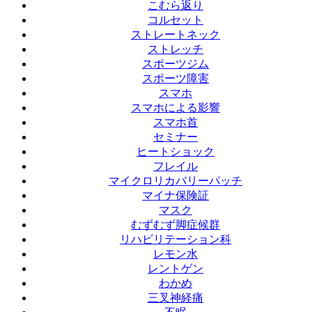
こむら返り
コルセット
ストレートネック
ストレッチ
スポーツジム
スポーツ障害
スマホ
スマホによる影響
スマホ首
セミナー
ヒートショック
フレイル
マイクロリカバリーパッチ
マイナ保険証
マスク
むずむず脚症候群
リハビリテーション科
レモン水
レントゲン
わかめ
三叉神経痛