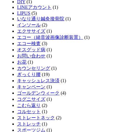
DIY
(1)
LINEアカウント
(1)
LIPUS
(5)
いなり通り鍼灸接骨院
(1)
インソール
(2)
エクササイズ
(1)
エコー（緒音波画像診断装置）
(1)
エコー検査
(3)
オスグッド病
(1)
お問い合わせ
(1)
お花
(1)
カウンセリング
(1)
ぎっくり腰
(19)
キャッシュレス決済
(1)
キャンペーン
(1)
ゴールデンウィーク
(4)
コグニサイズ
(1)
こむら返り
(2)
コルセット
(1)
ストレートネック
(2)
ストレッチ
(1)
スポーツジム
(1)