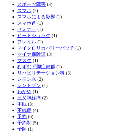
スポーツ障害
(3)
スマホ
(2)
スマホによる影響
(1)
スマホ首
(1)
セミナー
(1)
ヒートショック
(1)
フレイル
(1)
マイクロリカバリーパッチ
(1)
マイナ保険証
(3)
マスク
(1)
むずむず脚症候群
(1)
リハビリテーション科
(3)
レモン水
(2)
レントゲン
(1)
わかめ
(1)
三叉神経痛
(2)
不眠
(3)
不眠症
(4)
予約
(6)
予約制
(5)
予防
(1)