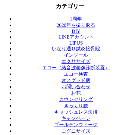
カテゴリー
1周年
2020年を振り返る
DIY
LINEアカウント
LIPUS
いなり通り鍼灸接骨院
インソール
エクササイズ
エコー（緒音波画像診断装置）
エコー検査
オスグッド病
お問い合わせ
お花
カウンセリング
ぎっくり腰
キャッシュレス決済
キャンペーン
ゴールデンウィーク
コグニサイズ