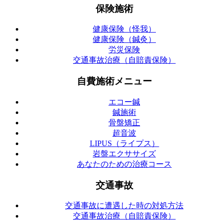
保険施術
健康保険（怪我）
健康保険（鍼灸）
労災保険
交通事故治療（自賠責保険）
自費施術メニュー
エコー鍼
鍼施術
骨盤矯正
超音波
LIPUS（ライプス）
岩盤エクササイズ
あなたのための治療コース
交通事故
交通事故に遭遇した時の対処方法
交通事故治療（自賠責保険）