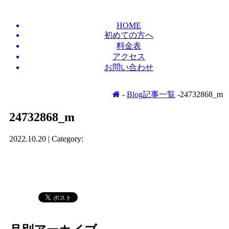
HOME
初めての方へ
料金表
アクセス
お問い合わせ
-
Blog記事一覧
-24732868_m
24732868_m
2022.10.20 | Category: