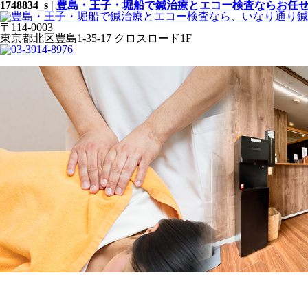
1748834_s |
豊島・王子・堀船で鍼治療とエコー検査ならお任せくだ
〒114-0003
東京都北区豊島1-35-17 クロスロード1F