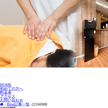
HOME
初めての方へ
料金表
アクセス
お問い合わせ
-
Blog記事一覧
-22166988