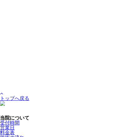
トップへ戻る
当院について
受付時間
営業日
料金表