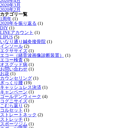
2020年4月
2020年3月
2020年2月
カテゴリ一覧
1周年
(1)
2020年を振り返る
(1)
DIY
(1)
LINEアカウント
(1)
LIPUS
(5)
いなり通り鍼灸接骨院
(1)
インソール
(2)
エクササイズ
(1)
エコー（緒音波画像診断装置）
(1)
エコー検査
(3)
オスグッド病
(1)
お問い合わせ
(1)
お花
(1)
カウンセリング
(1)
ぎっくり腰
(19)
キャッシュレス決済
(1)
キャンペーン
(1)
ゴールデンウィーク
(4)
コグニサイズ
(1)
こむら返り
(2)
コルセット
(1)
ストレートネック
(2)
ストレッチ
(1)
スポーツジム
(1)